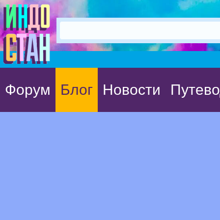
Форум
Блог
Новости
Путево