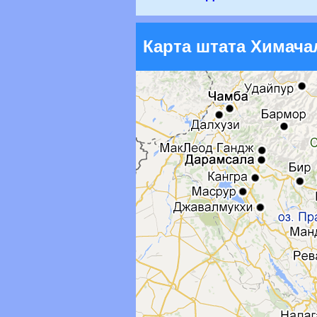
Карта штата Химач