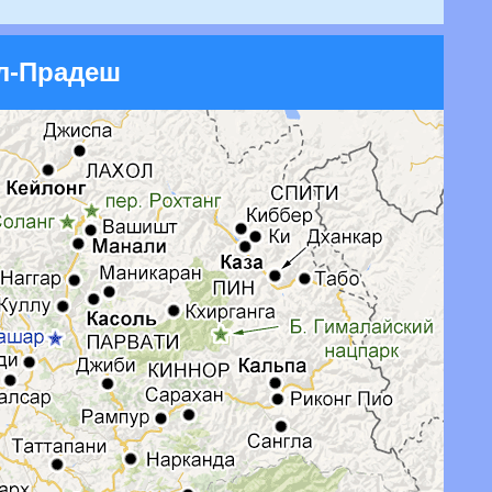
ал-Прадеш