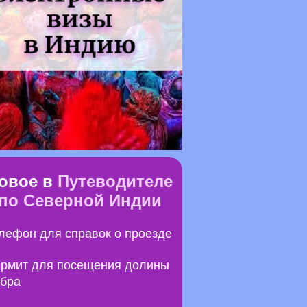
овое в
Путеводителе
по Северной Индии
лефон для справок о проезде
рмит для посещения долины
бра