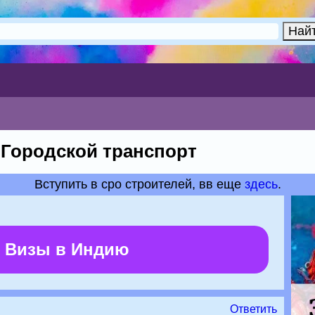
Городской транспорт
Вступить в сро строителей, вв еще
здесь
.
 Визы в Индию
Ответить