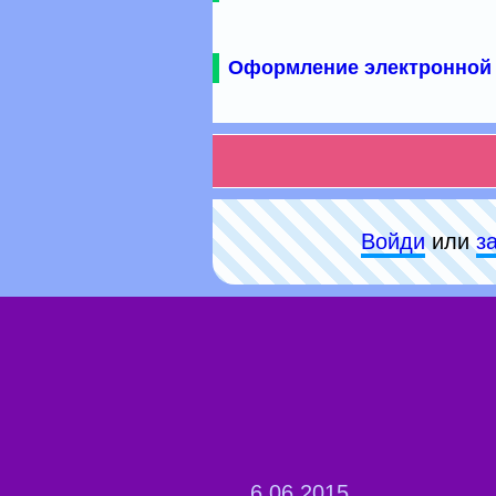
Оформление электронной 
Войди
или
з
6.06.2015