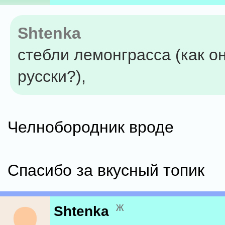
Shtenka
стебли лемонграсса (как он
русски?),
Челнобородник вроде
Спасибо за вкусный топик
ж
Shtenka