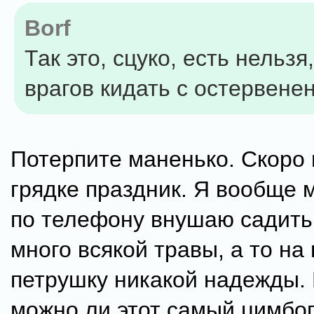
Borf
Так это, сцуко, есть нельзя
врагов кидать с остервене
Потерпите маненько. Скоро 
грядке праздник. Я вообще 
по телефону внушаю садить
много всякой травы, а то на
петрушку никакой надежды. 
можно ли этот самый цимбо