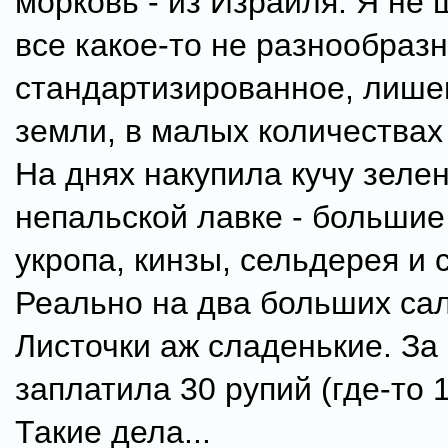
морковь - из Израиля. Я не 
все какое-то не разнообразн
стандартизированное, лише
земли, в малых количествах 
На днях накупила кучу зелен
непальской лавке - большие
укропа, кинзы, сельдерея и 
Реально на два больших сал
Листочки аж сладенькие. За 
заплатила 30 рупий (где-то 
Такие дела...