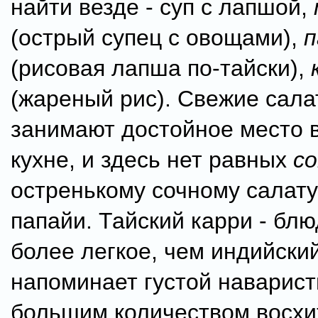
найти везде - суп с лапшой,
(острый супец с овощами),
п
(рисовая лапша по-тайски),
(жареный рис). Свежие сала
занимают достойное место в
кухне, и здесь нет равных
с
остренькому сочному салату
папайи. Тайский карри - блю
более легкое, чем индийский
напоминает густой наварист
большим количеством восх