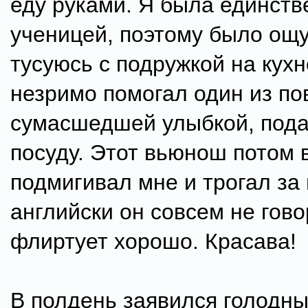
еду руками. Я была единств
ученицей, поэтому было ощ
тусуюсь с подружкой на кухн
незримо помогал один из по
сумасшедшей улыбкой, пода
посуду. Этот вьюнош потом 
подмигивал мне и трогал за 
английски он совсем не гово
флиртует хорошо. Красава!
В полдень заявился голодн