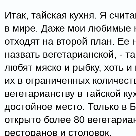
Итак, тайская кухня. Я счит
в мире. Даже мои любимые 
отходят на второй план. Ее 
назвать вегетарианской, - т
любят мяско и рыбку, хоть и
их в ограниченных количеств
вегетарианству в тайской ку
достойное место. Только в Б
открыто более 80 вегетариа
ресторанов и столовок.