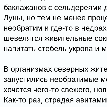
баклажанов с сельдереями д
Луны, но тем не менее проц
необратим и где-то в недра
шевелятся живительные сок
напитать стебель укропа и м
В организмах северных жит
запустились необратимые м
хочется чего-то свежего, нов
Как-то раз, страдая авитам