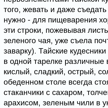
того, жевать и даже съедать
нужно - для пищеварения х
эти строки, пожевывая листь
зеленого чая, уже съела поч
заварку). Тайские кудесник
в одной тарелке различные 
кислый, сладкий, острый, с
обеденном столе всегда сто
стаканчики с сахаром, толч
арахисом, зеленым чили в у