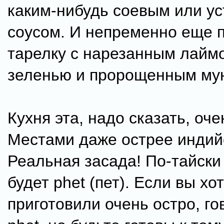
каким-нибудь соевым или у
соусом. И непременно еще 
тарелку с нарезанным лайм
зеленью и пророщенным мун
Кухня эта, надо сказать, оче
Местами даже острее индий
Реальная засада! По-тайски
будет phet (пет). Если вы хо
приготовили очень остро, го