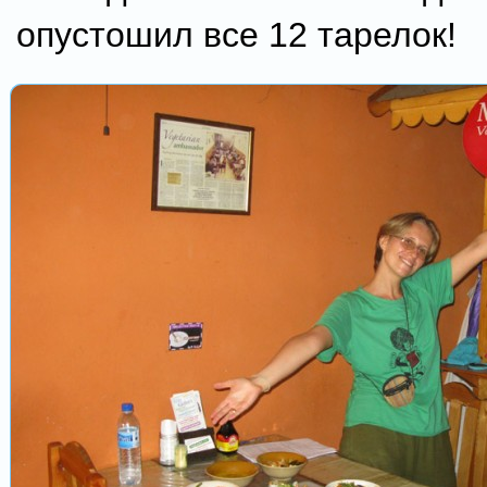
опустошил все 12 тарелок!