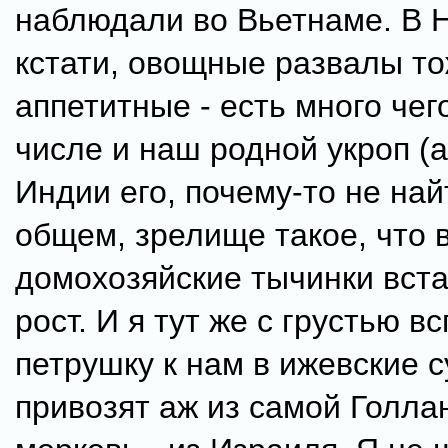
наблюдали во Вьетнаме. В 
кстати, овощные развалы т
аппетитные - есть много чего
числе и наш родной укроп (а
Индии его, почему-то не най
общем, зрелище такое, что 
домохозяйские тычинки вст
рост. И я тут же с грустью в
петрушку к нам в ижевские 
привозят аж из самой Голла