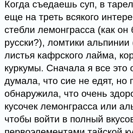
Когда съедаешь суп, в тарел
еще на треть всякого интере
стебли лемонграсса (как он 
русски?), ломтики альпинии (
листья кафрского лайма, ко
куркумы. Сначала я все это 
думала, что сие не едят, но
обнаружила, что очень здор
кусочек лемонграсса или ал
чтобы войти в полный вкусов
первоэлементами тайской ку