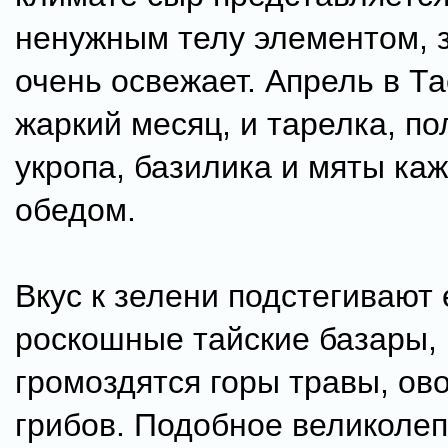
ненужным телу элементом, з
очень освежает. Апрель в Та
жаркий месяц, и тарелка, по
укропа, базилика и мяты ка
обедом.
Вкус к зелени подстегивают
роскошные тайские базары, 
громоздятся горы травы, ов
грибов. Подобное великоле