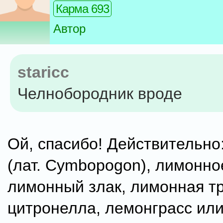
Карма 693
Автор
staricc
Челнобородник вроде
Ой, спасибо! Действительно
(лат. Cymbopogon), лимонное
лимонный злак, лимонная тр
цитронелла, лемонграсс ил