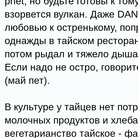
phet, но будьте готовы к тому
взорвется вулкан. Даже DAN
любовью к остренькому, поп
однажды в тайском ресторан
потом рыдал и тяжело дыша
Если надо не остро, говорит
(май пет).
В культуре у тайцев нет пот
молочных продуктов и хлеба
вегетарианство тайское - ф