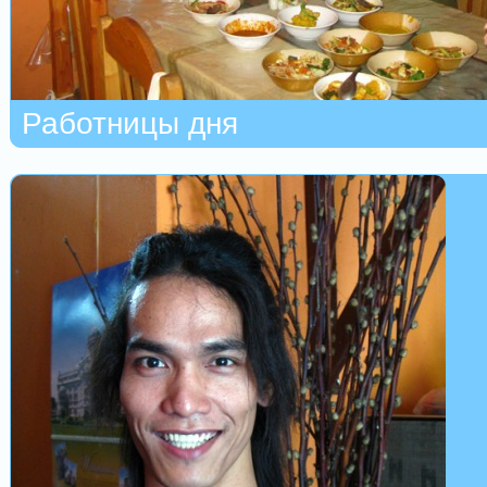
Работницы дня