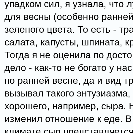
упадком сил, я узнала, что
для весны (особенно ранней)
зеленого цвета. То есть - тр
салата, капусты, шпината, к
Тогда я не оценила по досто
дело - как-то не богато у на
по ранней весне, да и вид т
вызывал такого энтузиазма,
хорошего, например, сыра. 
изменил отношение к еде. 
климате сыр представляетс