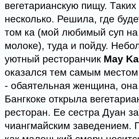
вегетарианскую пищу. Таких 
несколько. Решила, где буде
том ка (мой любимый суп на
молоке), туда и пойду. Неб
уютный ресторанчик
May Ka
оказался тем самым местом
- обаятельная женщина, она
Бангкоке открыла вегетариа
ресторан. Ее сестра Дуан з
чиангмайским заведением. 