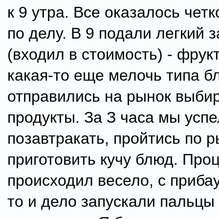
к 9 утра. Все оказалось четк
по делу. В 9 подали легкий 
(входил в стоимость) - фрук
какая-то еще мелочь типа б
отправились на рынок выби
продукты. За З часа мы усп
позавтракать, пройтись по р
приготовить кучу блюд. Про
происходил весело, с приба
то и дело запускали пальцы