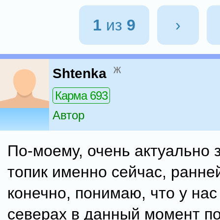
1
из
9
›
ж
Shtenka
Карма 693
Автор
По-моему, очень актуально з
топик именно сейчас, ранней
конечно, понимаю, что у нас
северах в данный момент по