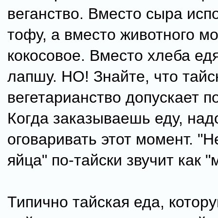
веганство. Вместо сыра исп
тофу, а вместо животного мо
кокосовое. Вместо хлеба едя
лапшу. НО! Знайте, что тайс
вегетарианство допускает п
Когда заказываешь еду, над
оговаривать этот момент. "Н
яйца" по-тайски звучит как "
Типично тайская еда, котор