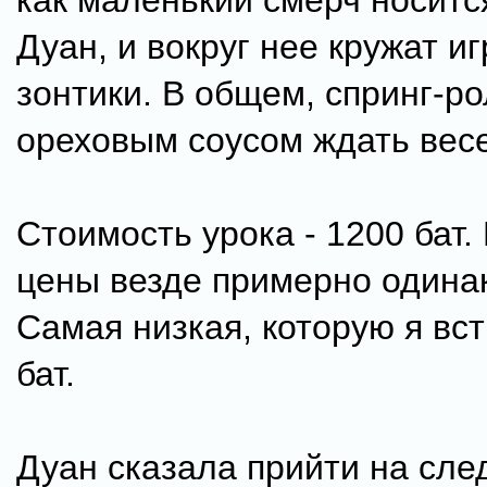
как маленький смерч носитс
Дуан, и вокруг нее кружат и
зонтики. В общем, спринг-р
ореховым соусом ждать вес
Стоимость урока - 1200 бат.
цены везде примерно одина
Самая низкая, которую я вст
бат.
Дуан сказала прийти на сл