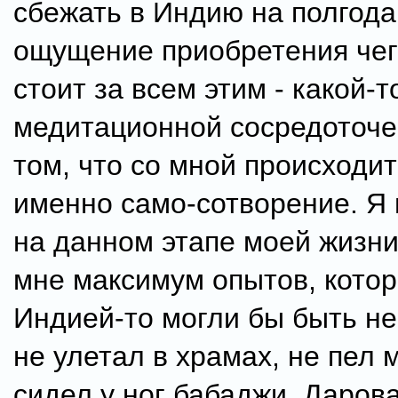
сбежать в Индию на полгода
ощущение приобретения чего
стоит за всем этим - какой-т
медитационной сосредоточе
том, что со мной происходит
именно само-сотворение. Я 
на данном этапе моей жизни
мне максимум опытов, котор
Индией-то могли бы быть не
не улетал в храмах, не пел 
сидел у ног бабаджи. Даров