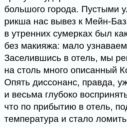
большого города. Пустыми 
рикша нас вывез к Мейн-Баз
в утренних сумерках был ка
без макияжа: мало узнаваем
Заселившись в отель, мы р
на столь много описанный К
Опять диссонанс, правда, у
и весьма глубоко воспринят
что по прибытию в отель, п
температура и стало ломить