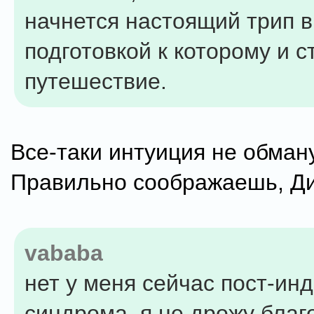
начнется настоящий трип в
подготовкой к которому и с
путешествие.
Все-таки интуиция не обман
Правильно соображаешь, Д
vababa
нет у меня сейчас пост-ин
синдрома, я не дрожу бла