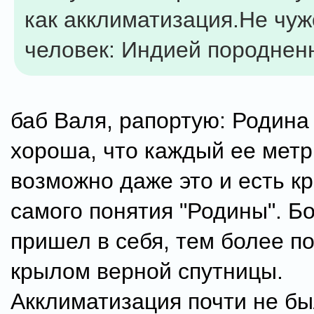
как акклиматизация.Не чужо
человек: Индией породненны
баб Валя, рапортую: Родина
хороша, что каждый ее метр
возможно даже это и есть к
самого понятия "Родины". Б
пришел в себя, тем более 
крылом верной спутницы.
Акклиматизация почти не бы