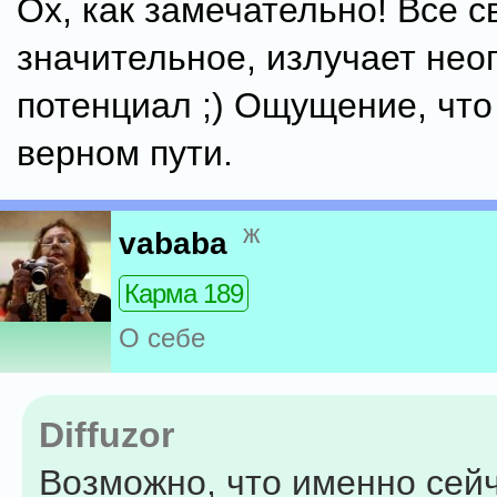
Ох, как замечательно! Все с
значительное, излучает не
потенциал ;) Ощущение, что
верном пути.
ж
vababa
Карма 189
О себе
Diffuzor
Возможно, что именно сейч