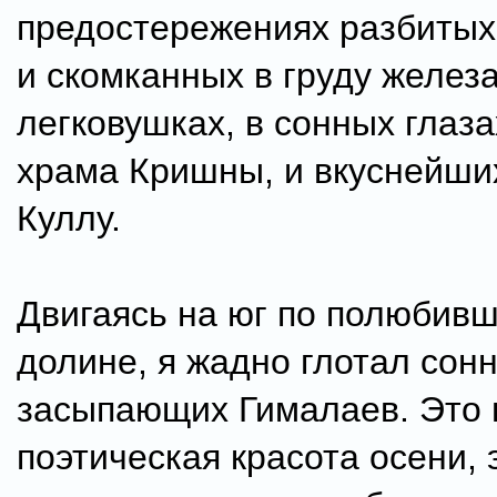
предостережениях разбитых
и скомканных в груду желез
легковушках, в сонных глаз
храма Кришны, и вкуснейши
Куллу.
Двигаясь на юг по полюбив
долине, я жадно глотал сон
засыпающих Гималаев. Это 
поэтическая красота осени, 