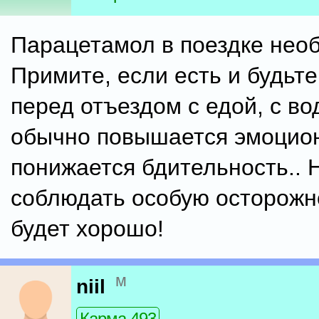
Парацетамол в поездке необ
Примите, если есть и будьт
перед отъездом с едой, с вод
обычно повышается эмоцио
понижается бдительность.. 
соблюдать особую осторожно
будет хорошо!
м
niil
Карма 493