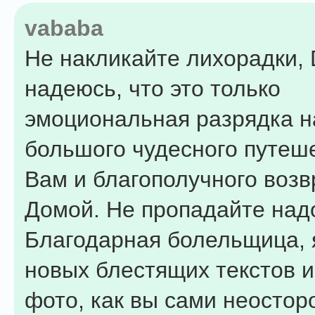
vababa
Не накликайте лихорадки, D
надеюсь, что это только
эмоциональная разрядка 
большого чудесного путеш
Вам и благополучного воз
Домой. Не пропадайте над
Благодарная болельщица, 
новых блестящих текстов и
фото, как вы сами неостор