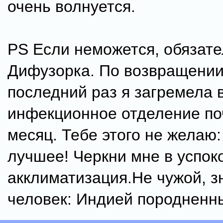
очень волнуется.
PS Если неможется, обязател
Дифузорка. По возвращении
последний раз я загремела 
инфекционное отделение по
месяц. Тебе этого не желаю
лучшее! Черкни мне в успоко
акклиматизация.Не чужой, з
человек: Индией породненные