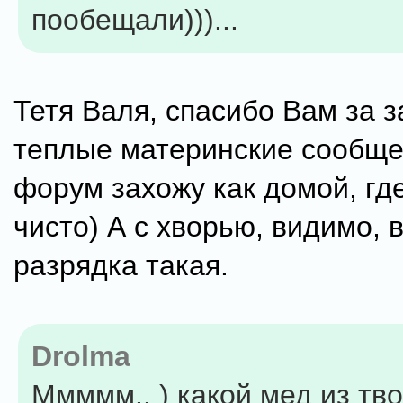
пообещали)))...
Тетя Валя, спасибо Вам за з
теплые материнские сообще
форум захожу как домой, гд
чисто) А с хворью, видимо, в
разрядка такая.
Drolma
Ммммм.. ) какой мед из тво