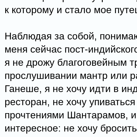
к которому и стало мое пут
Наблюдая за собой, понимаю
меня сейчас пост-индийског
я не дрожу благоговейным т
прослушивании мантр или р
Ганеше, я не хочу идти в ин
ресторан, не хочу упиваться
прочтениями Шантарамов, и
интересное: не хочу бросить