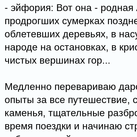
- эйфория: Вот она - родная
продрогших сумерках поздне
облетевших деревьях, в на
народе на остановках, в кр
чистых вершинах гор...
Медленно перевариваю дар
опыты за все путешествие, 
каменья, тщательные разбр
время поездки и начинаю ст