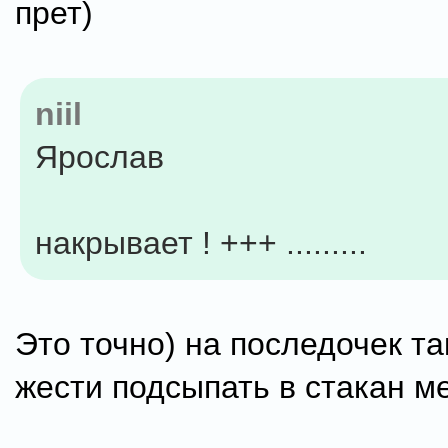
прет)
niil
Ярослав
накрывает ! +++ .........
Это точно) на последочек та
жести подсыпать в стакан м