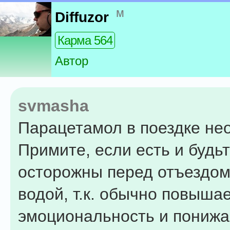
м
Diffuzor
Карма 564
Автор
svmasha
Парацетамол в поездке нео
Примите, если есть и будь
осторожны перед отъездом 
водой, т.к. обычно повыша
эмоциональность и понижа