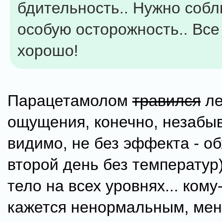
бдительность.. Нужно соб
особую осторожность.. Все
хорошо!
Парацетамолом
травился
ле
ощущения, конечно, незабы
видимо, не без эффекта - о
второй день без температур)
тело на всех уровнях... кому
кажется ненормальным, мен