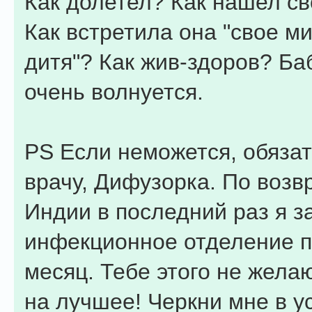
Как долетел? Как нашел с
Как встретила она "свое 
дитя"? Как жив-здоров? Б
очень волнуется.
PS Если неможется, обязат
врачу, Дифузорка. По возв
Индии в последний раз я з
инфекционное отделение п
месяц. Тебе этого не жела
на лучшее! Черкни мне в у