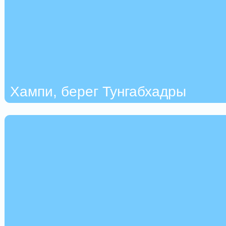
Хампи, берег Тунгабхадры