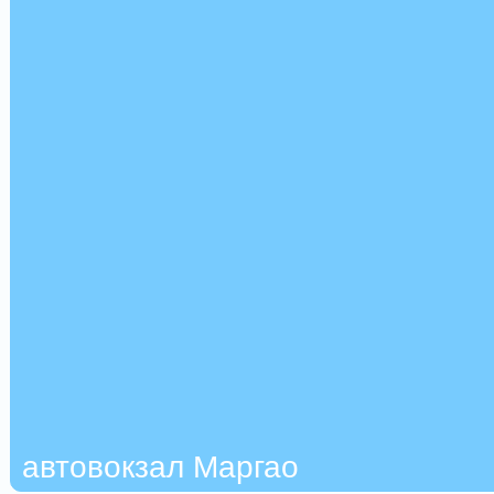
автовокзал Маргао