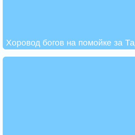
Хоровод богов на помойке за Т