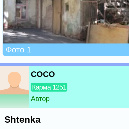
Фото 1
COCO
Карма 1251
Автор
Shtenka