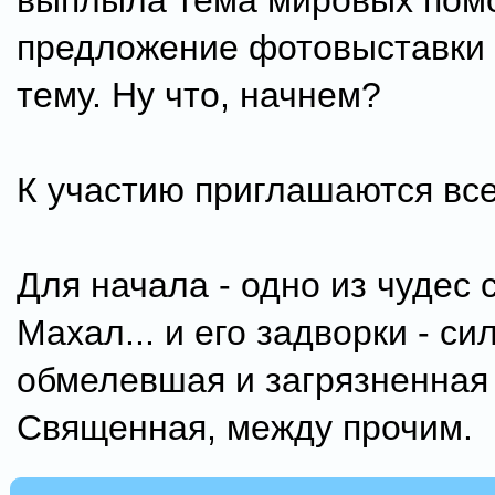
выплыла тема мировых помо
предложение фотовыставки
тему. Ну что, начнем?
К участию приглашаются все
Для начала - одно из чудес 
Махал... и его задворки - си
обмелевшая и загрязненная
Священная, между прочим.