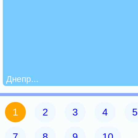
Днепр...
1
2
3
4
5
7
8
9
10