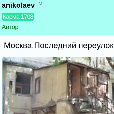
м
anikolaev
Карма 1708
Автор
Москва.Последний переулок