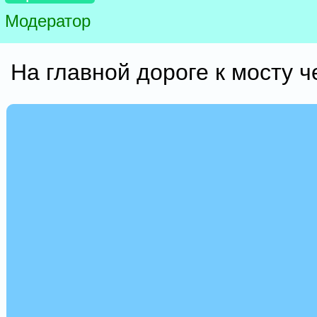
Модератор
На главной дороге к мосту че