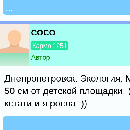
...
COCO
Карма 1251
Автор
Днепропетровск. Экология. 
50 см от детской площадки. 
кстати и я росла :))