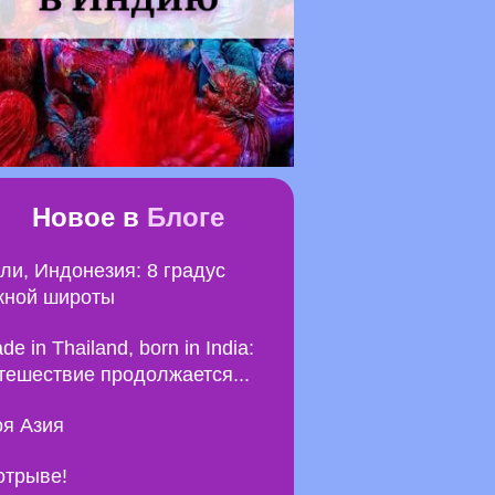
Новое в
Блоге
ли, Индонезия: 8 градус
ной широты
de in Thailand, born in India:
тешествие продолжается...
я Азия
отрыве!