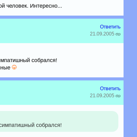
й человек. Интересно...
Ответить
21.09.2005
импатишный собрался!
ишные
Ответить
21.09.2005
 симпатишный собрался!