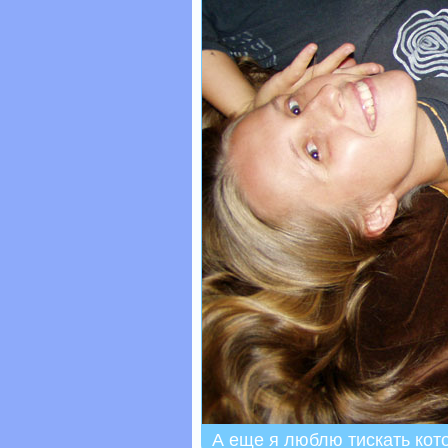
А еще я люблю тискать кот