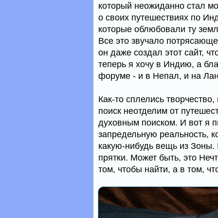
который неожиданно стал мо
о своих путешествиях по Инд
которые облюбовали ту зем
Все это звучало потрясающе!
он даже создал этот сайт, ч
теперь я хочу в Индию, а б
форуме - и в Непал, и на Лан
Как-то сплелись творчество,
поиск неотделим от путешест
духовным поиском. И вот я 
запредельную реальность, ко
какую-нибудь вещь из Зоны. 
прятки. Может быть, это Неч
том, чтобы найти, а в том, ч