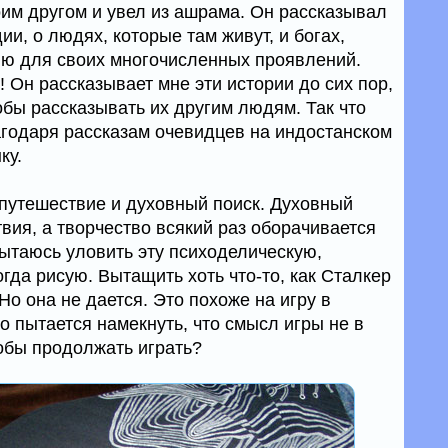
им другом и увел из ашрама. Он рассказывал
ии, о людях, которые там живут, и богах,
лю для своих многочисленных проявлений.
 Он рассказывает мне эти истории до сих пор,
тобы рассказывать их другим людям. Так что
лагодаря рассказам очевидцев на индостанском
ку.
 путешествие и духовный поиск. Духовный
вия, а творчество всякий раз оборачивается
пытаюсь уловить эту психоделическую,
гда рисую. Вытащить хоть что-то, как Сталкер
Но она не дается. Это похоже на игру в
то пытается намекнуть, что смысл игры не в
тобы продолжать играть?