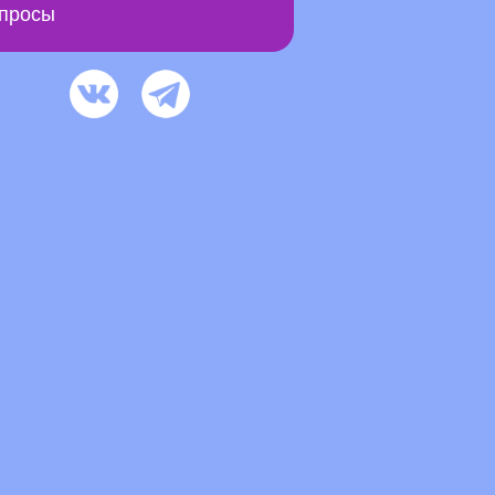
просы