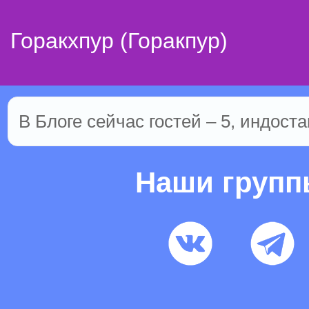
Горакхпур (Горакпур)
В Блоге сейчас гостей – 5, индоста
Наши груп