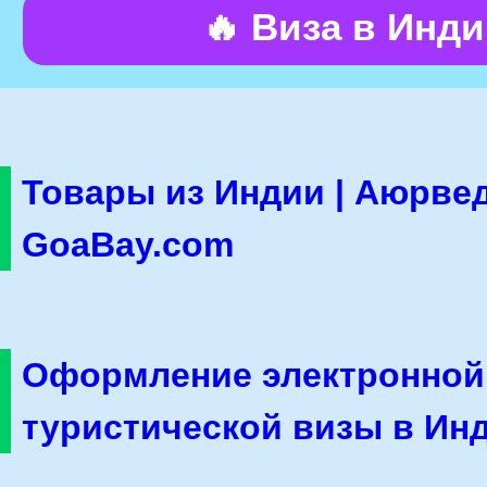
🔥 Виза в Инд
Товары из Индии | Аюрвед
GoaBay.com
Оформление электронной
туристической визы в Ин