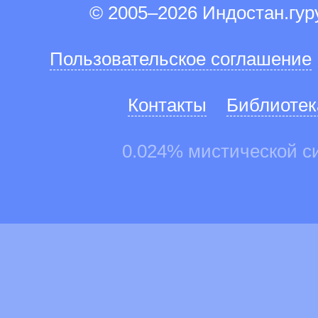
© 2005–2026 Индостан.гу
Пользовательское соглашение
Контакты
Библиотек
0.024% мистической с