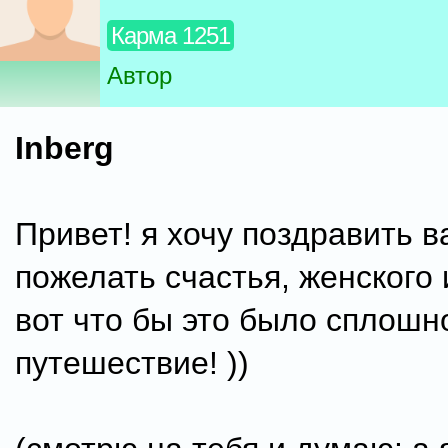
Карма 1251
Автор
Inberg
Привет! я хочу поздравить в
пожелать счастья, женского 
вот что бы это было сплошн
путешествие! ))