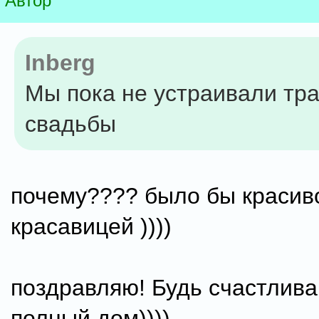
Автор
Inberg
Мы пока не устраивали тр
свадьбы
почему???? было бы красиво
красавицей ))))
поздравляю! Будь счастлива
полный дом))))