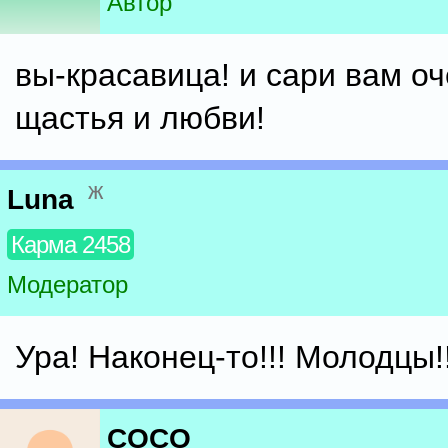
Автор
вы-красавица! и сари вам оч
щастья и любви!
ж
Luna
Карма 2458
Модератор
Ура! Наконец-то!!! Молодцы!!!
COCO