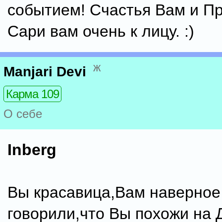
событием! Счастья Вам и П
Сари вам очень к лицу. :)
ж
Manjari Devi
Карма 109
О себе
Inberg
Вы красавица,Вам наверное
говорили,что Вы похожи на