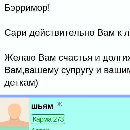
Бэрримор!
Сари действительно Вам к л
Желаю Вам счастья и долги
Вам,вашему супругу и ваши
деткам)
ж
шьям
Карма 273