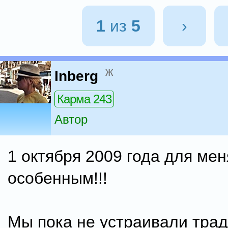
1
из
5
›
ж
Inberg
Карма 243
Автор
1 октября 2009 года для мен
особенным!!!
Мы пока не устраивали тра