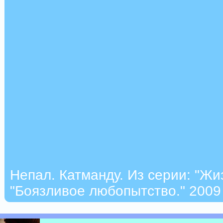
Непал. Катманду. Из серии: "Жи
"Боязливое любопытство." 2009 