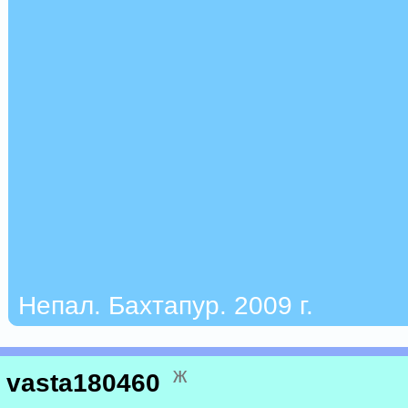
Непал. Бахтапур. 2009 г.
ж
vasta180460