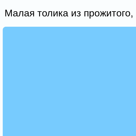
Малая толика из прожитого, 