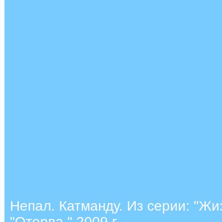
Непал. Катманду. Из серии: "Жи
"Оторва." 2009 г.