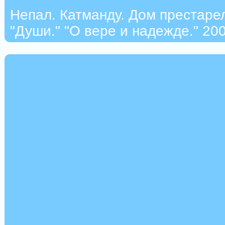
Непал. Катманду. Дом престарел
"Души." "О вере и надежде." 200