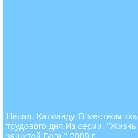
Непал. Катманду. В местном тха
трудового дня.Из серии: "Жизнь 
защитой Бога." 2009 г.