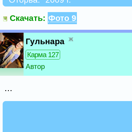
Скачать:
Фото 9
ж
Гульнара
Карма 127
Автор
...