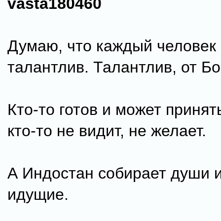
vasta180460
Думаю, что каждый человек 
талантлив. Талантлив, от Бо
Кто-то готов и может принять
кто-то не видит, не желает.
А Индостан собирает души 
идущие.