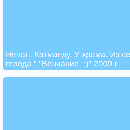
Непал. Катманду. У храма. Из с
города." "Венчание. :)" 2009 г.