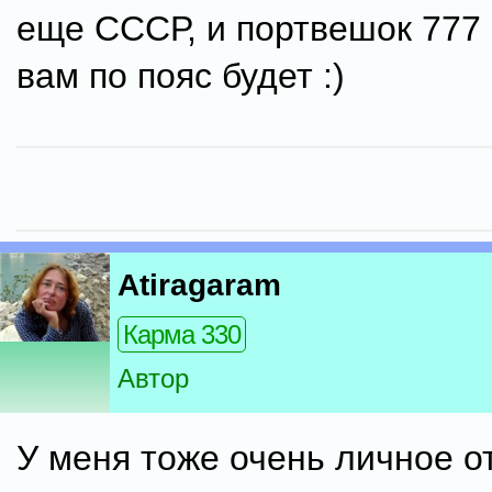
еще СССР, и портвешок 777 н
вам по пояс будет :)
Atiragaram
Карма 330
Автор
У меня тоже очень личное о