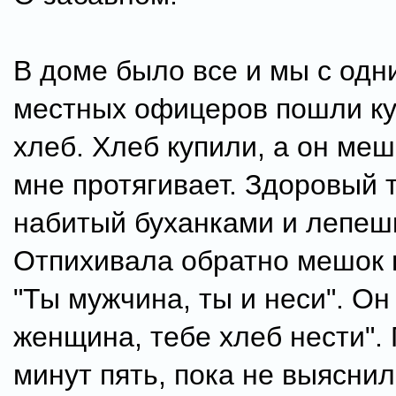
В доме было все и мы с одн
местных офицеров пошли ку
хлеб. Хлеб купили, а он меш
мне протягивает. Здоровый 
набитый буханками и лепеш
Отпихивала обратно мешок 
"Ты мужчина, ты и неси". Он
женщина, тебе хлеб нести".
минут пять, пока не выяснил