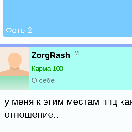
Фото 2
м
ZorgRash
Карма 100
О себе
у меня к этим местам ппц ка
отношение...