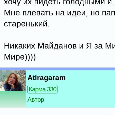
хочу их видеть голодными и 
Мне плевать на идеи, но пап
старенький.
Никаких Майданов и Я за М
Мире))))
Atiragaram
Карма 330
Автор