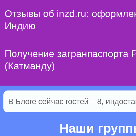
Отзывы об inzd.ru: оформле
Индию
Получение загранпаспорта 
(Катманду)
В Блоге сейчас гостей – 8, индоста
Наши груп