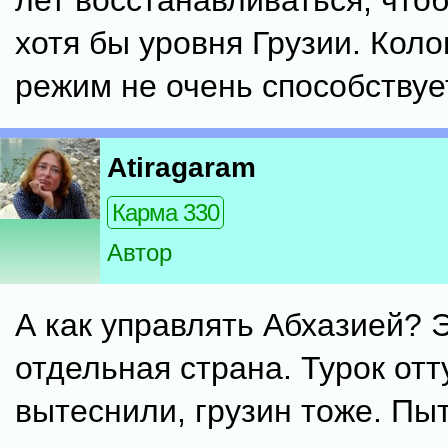
лет восстанавливаться, что
хотя бы уровня Грузии. Кол
режим не очень способствуе
Atiragaram
Карма 330
Автор
А как управлять Абхазией? 
отдельная страна. Турок отт
вытеснили, грузин тоже. Пы