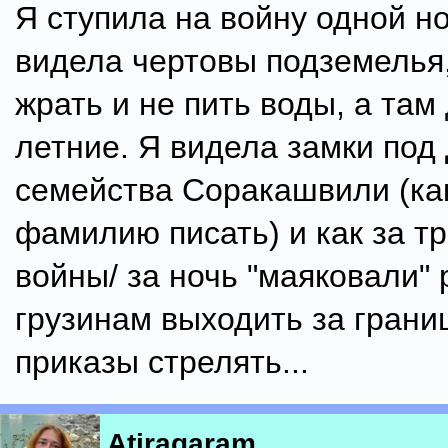
Я ступила на войну одной но
видела чертовы подземелья,
жрать и не пить воды, а там
летние. Я видела замки под
семейства Соракашвили (как
фамилию писать) и как за тр
войны/ за ночь "маяковали"
грузинам выходить за границ
приказы стрелять...
Atiragaram