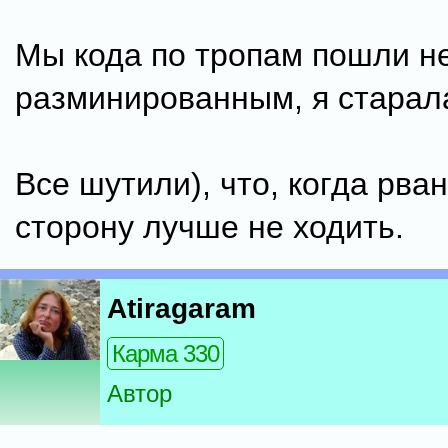
Мы кода по тропам пошли н
разминированным, я старал
Все шутили), что, когда рване
сторону лучше не ходить.
Atiragaram
Карма 330
Автор