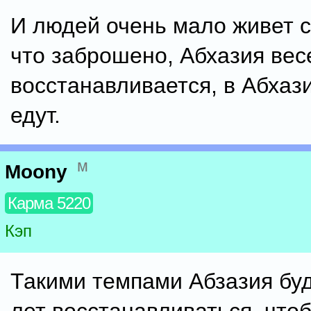
И людей очень мало живет с
что заброшено, Абхазия вес
восстанавливается, в Абхаз
едут.
м
Moony
Карма 5220
Кэп
Такими темпами Абзазия бу