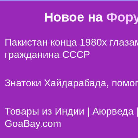
Новое на
Фор
Пакистан конца 1980х глаза
гражданина СССР
Знатоки Хайдарабада, помог
Товары из Индии | Аюрведа 
GoaBay.com