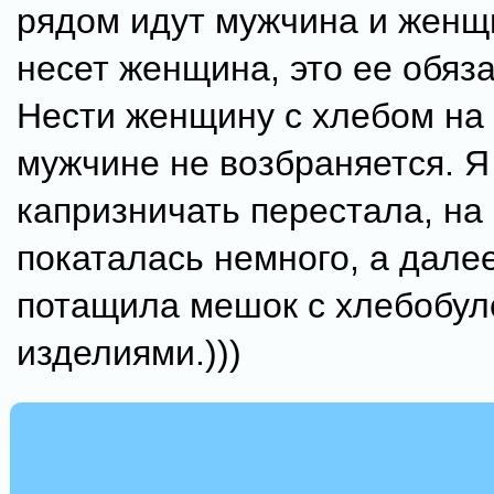
рядом идут мужчина и женщи
несет женщина, это ее обяз
Нести женщину с хлебом на 
мужчине не возбраняется. Я
капризничать перестала, на
покаталась немного, а дале
потащила мешок с хлебобу
изделиями.)))