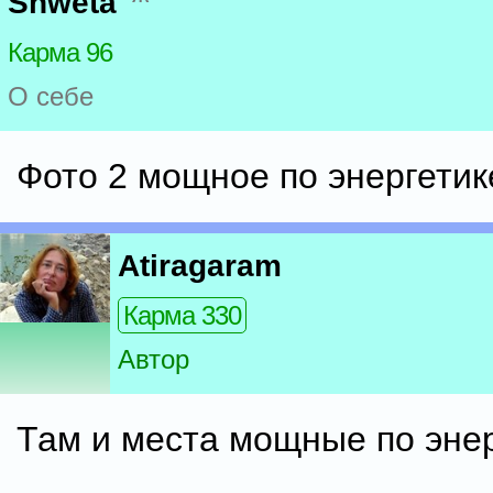
Shweta
Карма 96
О себе
Фото 2 мощное по энергетик
Atiragaram
Карма 330
Автор
Там и места мощные по энер