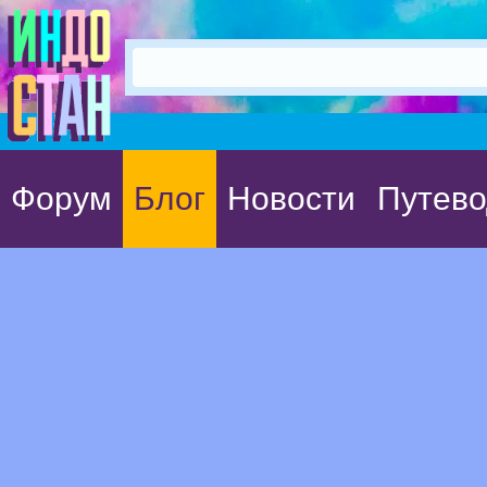
Форум
Блог
Новости
Путево