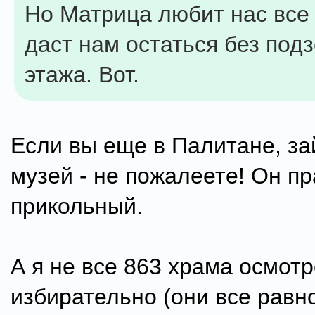
Но Матрица любит нас все 
даст нам остаться без под
этажа. Вот.
Если вы еще в Палитане, за
музей - не пожалеете! Он п
прикольный.
А я не все 863 храма осмотре
избирательно (они все равн