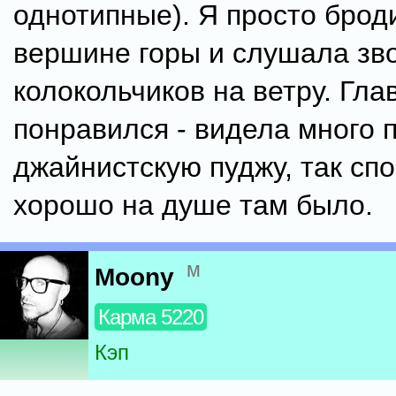
однотипные). Я просто брод
вершине горы и слушала зв
колокольчиков на ветру. Гл
понравился - видела много 
джайнистскую пуджу, так спо
хорошо на душе там было.
м
Moony
Карма 5220
Кэп