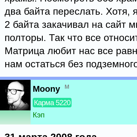
два байта переслать. Хотя, 
2 байта закачивал на сайт 
полторы. Так что все относи
Матрица любит нас все равн
нам остаться без подземного
м
Moony
Карма 5220
Кэп