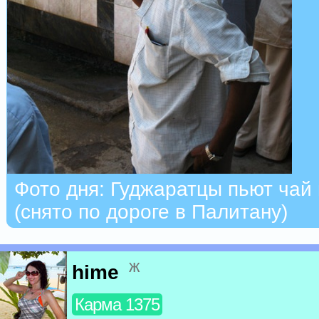
Фото дня: Гуджаратцы пьют чай
(снято по дороге в Палитану)
ж
hime
Карма 1375