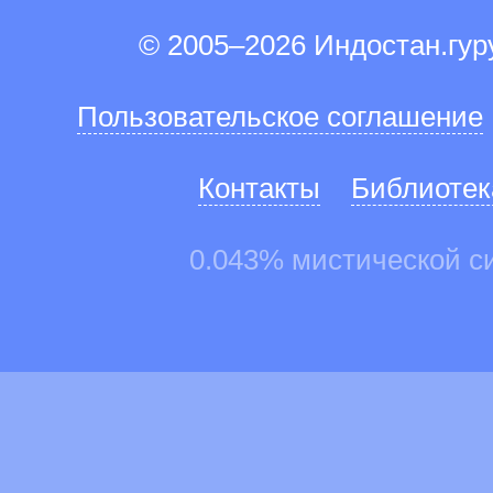
© 2005–2026 Индостан.гу
Пользовательское соглашение
Контакты
Библиотек
0.043% мистической с