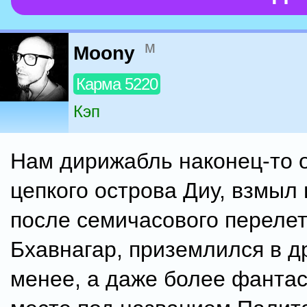
м
Moony
Карма 5220
Кэп
Нам дирижабль наконец-то 
цепкого острова Диу, взмыл 
после семичасового перелет
Бхавнагар, приземлился в д
менее, а даже более фанта