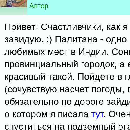
Автор
Привет! Счастливчики, как я
завидую. :) Палитана - одно
любимых мест в Индии. Сон
провинциальный городок, а 
красивый такой. Пойдете в 
(сочувствую насчет погоды, п
обязательно по дороге зайди
о котором я писала
тут
. Оче
спуститься на подземный эта