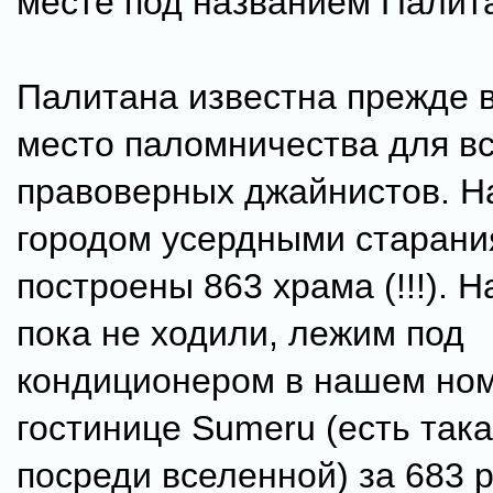
месте под названием Палит
Палитана известна прежде в
место паломничества для в
правоверных джайнистов. На
городом усердными старани
построены 863 храма (!!!). Н
пока не ходили, лежим под
кондиционером в нашем ном
гостинице Sumeru (есть така
посреди вселенной) за 683 р