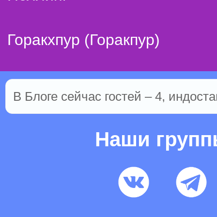
Горакхпур (Горакпур)
В Блоге сейчас гостей – 4, индоста
Наши груп