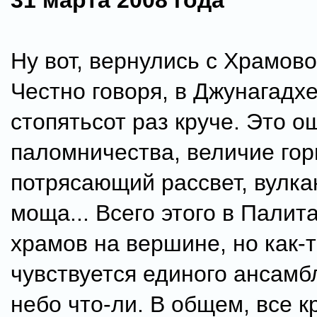
31 марта 2008 года
Ну вот, вернулись с Храмово
Честно говоря, в Джунагадх
стопятьсот раз круче. Это 
паломничества, величие гор
потрясающий рассвет, вулка
моща... Всего этого в Палита
храмов на вершине, но как-т
чувствуется единого ансамб
небо что-ли. В общем, все к