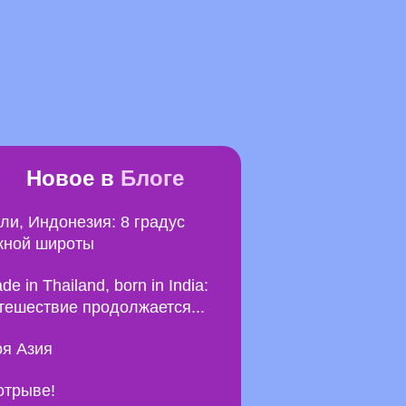
Новое в
Блоге
ли, Индонезия: 8 градус
ной широты
de in Thailand, born in India:
тешествие продолжается...
я Азия
отрыве!