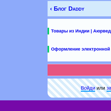
‹ Блог Daddy
Товары из Индии | Аюрвед
Оформление электронной 
Войди
или
з