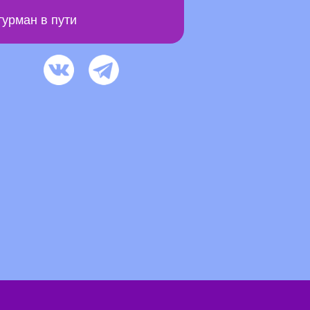
урман в пути