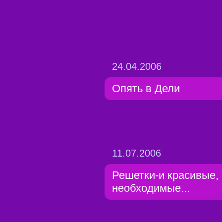
24.04.2006
Опять в Дели
11.07.2006
Решетки-и красивые, 
необходимые...