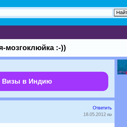
-мозгоклюйка :-))
 Визы в Индию
Ответить
18.05.2012