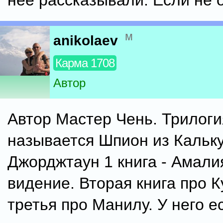
нее рассказывали. Если не
м
anikolaev
Карма 1708
Автор
Автор Мастер Чень. Трилоги
называется Шпион из Кальк
Джорджтаун 1 книга - Амали
видение. Вторая книга про 
третья про Манилу. У него е