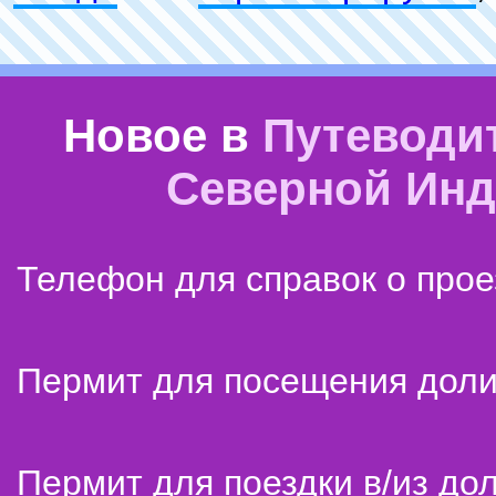
Новое в
Путеводи
Северной Ин
Телефон для справок о прое
Пермит для посещения дол
Пермит для поездки в/из до