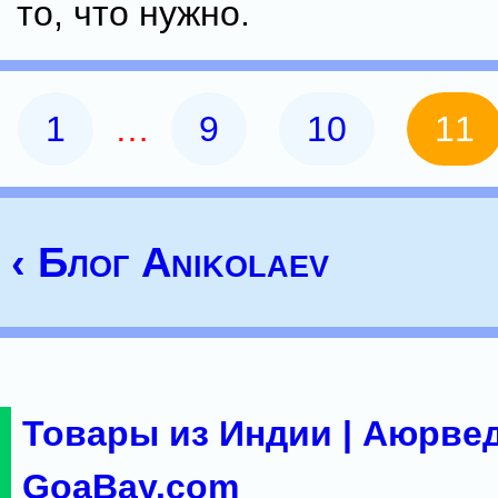
то, что нужно.
1
…
9
10
11
‹ Блог Anikolaev
Товары из Индии | Аюрвед
GoaBay.com