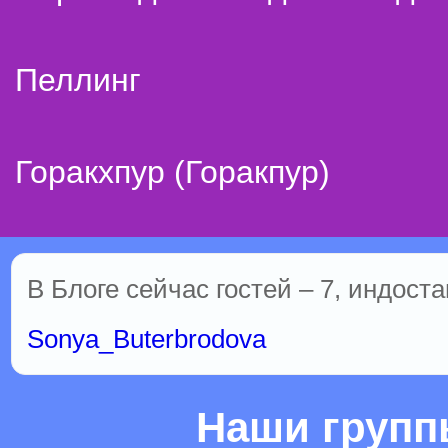
Пеллинг
Горакхпур (Горакпур)
В Блоге сейчас гостей – 7, индоста
Sonya_Buterbrodova
Наши груп