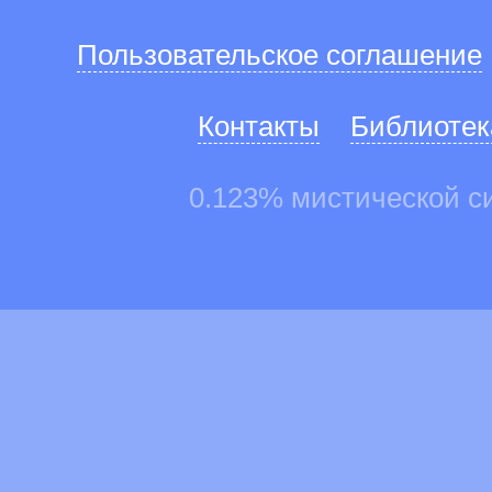
Пользовательское соглашение
Контакты
Библиотек
0.123% мистической с