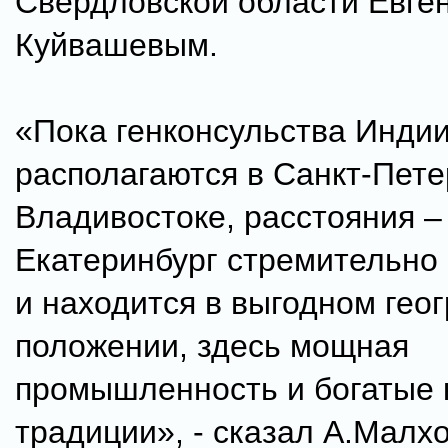
Свердловской области Евге
Куйвашевым.
«Пока генконсульства Инди
располагаются в Санкт-Пете
Владивостоке, расстояния –
Екатеринбург стремительно
и находится в выгодном гео
положении, здесь мощная
промышленность и богатые 
традиции», - сказал А.Малхо