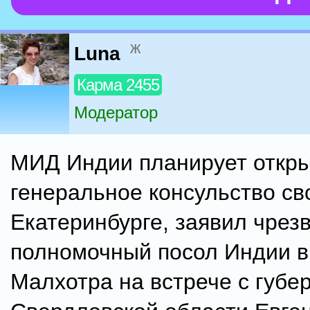
ж
Luna
Карма 2455
Модератор
МИД Индии планирует откр
генеральное консульство св
Екатеринбурге, заявил чрез
полномочный посол Индии 
Малхотра на встрече с губе