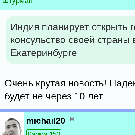
Штурман
Индия планирует открыть 
консульство своей страны 
Екатеринбурге
Очень крутая новость! Наде
будет не через 10 лет.
м
michail20
Карма 150