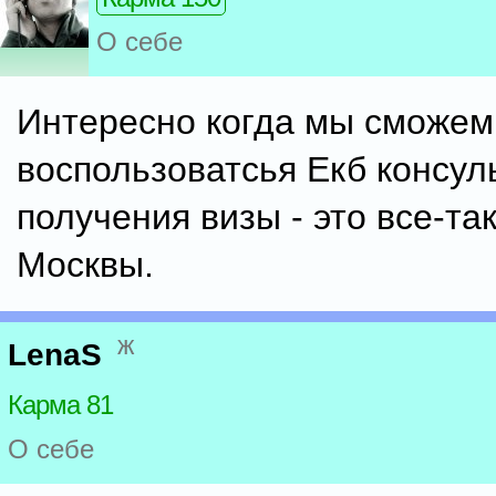
О себе
Интересно когда мы сможем
воспользоватсья Екб консул
получения визы - это все-та
Москвы.
ж
LenaS
Карма 81
О себе