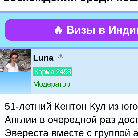
🔥 Визы в Инд
ж
Luna
Карма 2458
Модератор
51-летний Кентон Кул из юг
Англии в очередной раз дос
Эвереста вместе с группой 