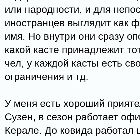
или народности, и для неп
иностранцев выглядит как 
имя. Но внутри они сразу оп
какой касте принадлежит то
чел, у каждой касты есть св
ограничения и тд.
У меня есть хороший прияте
Сузен, в сезон работает оф
Керале. До ковида работал 