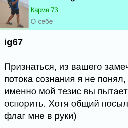
Карма 73
О себе
ig67
Признаться, из вашего заме
потока сознания я не понял,
именно мой тезис вы пытае
оспорить. Хотя общий посыл
флаг мне в руки)