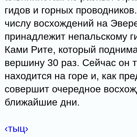
гидов и горных проводников.
числу восхождений на Эвер
принадлежит непальскому г
Ками Рите, который подним
вершину 30 раз. Сейчас он 
находится на горе и, как пр
совершит очередное восхож
ближайшие дни.
‹тыц›