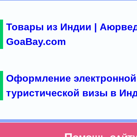
Товары из Индии | Аюрвед
GoaBay.com
Оформление электронной
туристической визы в Ин