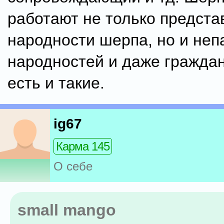
работают не только предста
народности шерпа, но и неп
народностей и даже гражда
есть и такие.
ig67
Карма 145
О себе
small mango