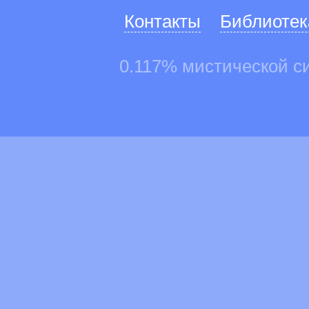
Контакты
Библиотек
0.117% мистической с