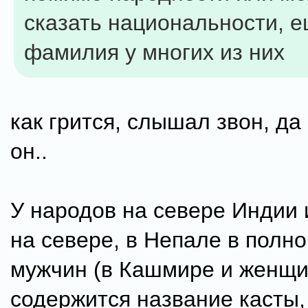
сказать национальности, е
фамилия у многих из них
как грится, слышал звон, да
он..
У народов на севере Индии 
на севере, в Непале в полн
мужчин (в Кашмире и женщи
содержится название касты,