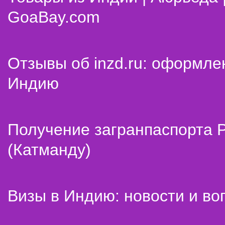
GoaBay.com
Отзывы об inzd.ru: оформле
Индию
Получение загранпаспорта 
(Катманду)
Визы в Индию: новости и во