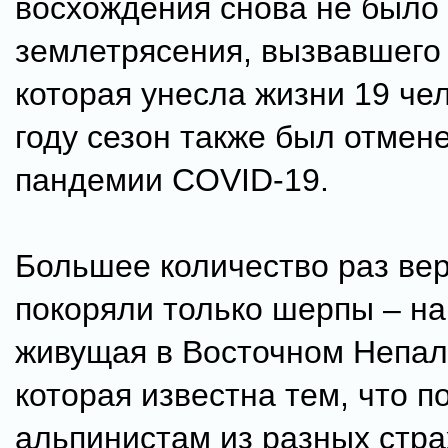
восхождения снова не было 
землетрясения, вызвавшего 
которая унесла жизни 19 чел
году сезон также был отмене
пандемии COVID-19.
Большее количество раз ве
покоряли только шерпы – на
живущая в Восточном Непал
которая известна тем, что п
альпинистам из разных стра