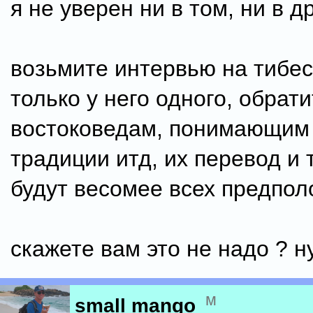
я не уверен ни в том, ни в д
возьмите интервью на тибес
только у него одного, обрати
востоковедам, понимающим и
традиции итд, их перевод и
будут весомее всех предпо
скажете вам это не надо ? н
м
small mango