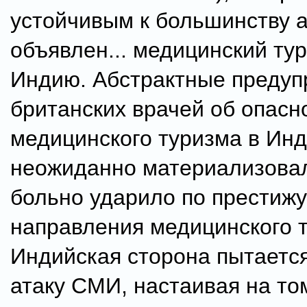
устойчивым к большинству 
объявлен... медицинский ту
Индию. Абстрактные преду
британских врачей об опасн
медицинского туризма в Ин
неожиданно материализовал
больно ударило по престижу
направления медицинского 
Индийская сторона пытается
атаку СМИ, настаивая на том