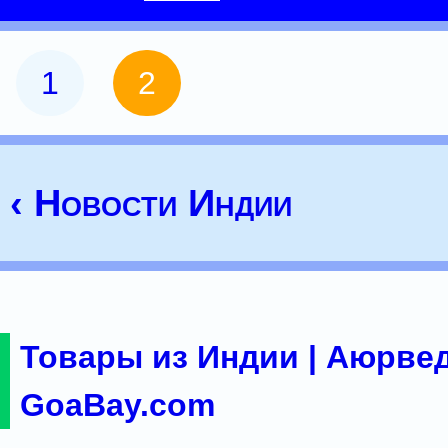
1
2
‹ Новости Индии
Товары из Индии | Аюрвед
GoaBay.com