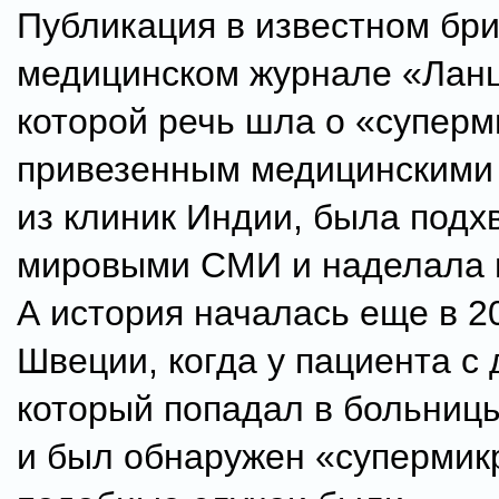
Публикация в известном бр
медицинском журнале «Ланц
которой речь шла о «суперм
привезенным медицинскими
из клиник Индии, была подх
мировыми СМИ и наделала 
А история началась еще в 20
Швеции, когда у пациента с
который попадал в больниц
и был обнаружен «супермик