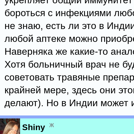
укрепляет общий иммунитет
бороться с инфекциями любо
не знаю, есть ли это в Индии
любой аптеке можно приобр
Наверняка же какие-то анал
Хотя больничный врач не бу
советовать травяные препар
крайней мере, здесь они это
делают). Но в Индии может и
ж
Shiny