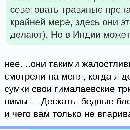
советовать травяные препа
крайней мере, здесь они эт
делают). Но в Индии может
нее....они такими жалостли
смотрели на меня, когда я д
сумки свои гималаевские т
нимы.....Дескать, бедные бл
и чего вам только не впарива