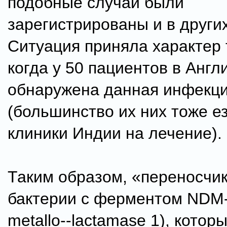
подобные случаи были
зарегистрированы и в других
Ситуация приняла характер 
когда у 50 пациентов в Англ
обнаружена данная инфекц
(большинство их них тоже е
клиники Индии на лечение).
Таким образом, «переносчи
бактерии с ферментом NDM-
metallo--lactamase 1), котор