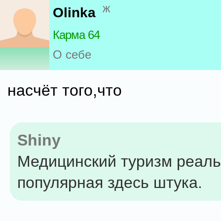
ж
Olinka
Карма 64
О себе
насчёт того,что
Shiny
Медицинский туризм реаль
популярная здесь штука.