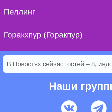
Пеллинг
Горакхпур (Горакпур)
В Новостях сейчас гостей – 8, инд
Наши груп