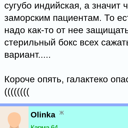
сугубо индийская, а значит
заморским пациентам. То ес
надо как-то от нее защищать
стерильный бокс всех сажать
вариант.....
Короче опять, галактеко опасн
((((((((
ж
Olinka
Карма 64