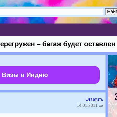
ерегружен – багаж будет оставлен
 Визы в Индию
Ответить
14.01.2011