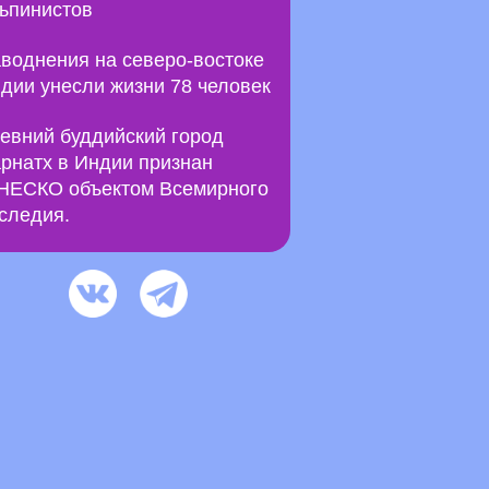
ьпинистов
воднения на северо-востоке
дии унесли жизни 78 человек
евний буддийский город
рнатх в Индии признан
ЕСКО объектом Всемирного
следия.