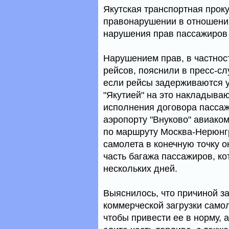
Якутская транспортная прок
правонарушении в отношении
нарушения прав пассажиров е
Нарушением прав, в частнос
рейсов, пояснили в пресс-с
если рейсы задерживаются у
"Якутией" на это накладыва
исполнения договора пассажи
аэропорту "Внуково" авиако
по маршруту Москва-Нерюнгр
самолета в конечную точку о
часть багажа пассажиров, ко
нескольких дней.
Выяснилось, что причиной 
коммерческой загрузки самол
чтобы привести ее в норму,