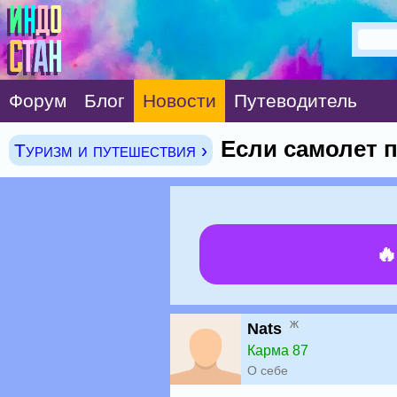
Форум
Блог
Новости
Путеводитель
Если самолет п
Туризм и путешествия ›

ж
Nats
Карма 87
О себе