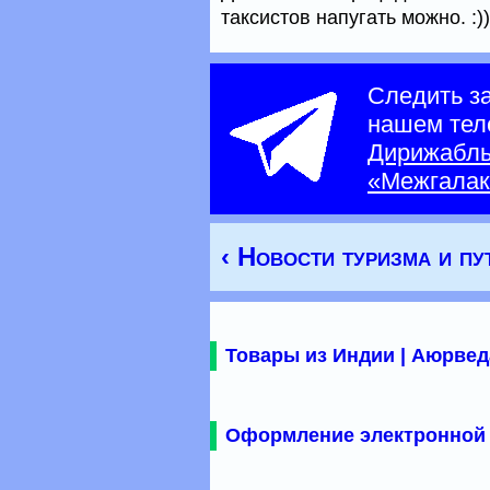
таксистов напугать можно. :))
Следить з
нашем тел
Дирижабл
«Межгалак
‹ Новости туризма и п
Товары из Индии | Аюрвед
Оформление электронной 