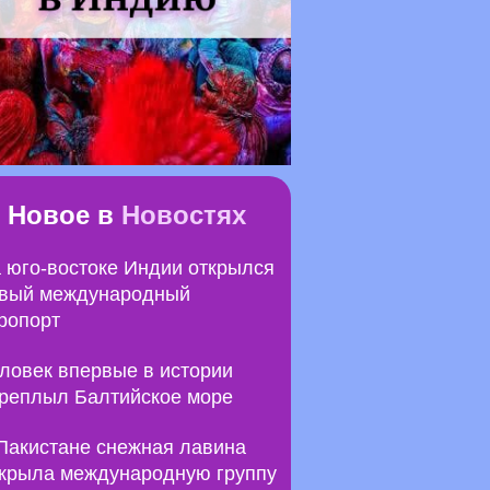
Новое в
Новостях
 юго-востоке Индии открылся
вый международный
ропорт
ловек впервые в истории
реплыл Балтийское море
Пакистане снежная лавина
крыла международную группу