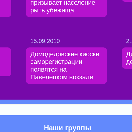
призывает население
рыть убежища
15.09.2010
2.
Домодедовские киоски
Д
саморегистрации
д
появятся на
Павелецком вокзале
Наши группы