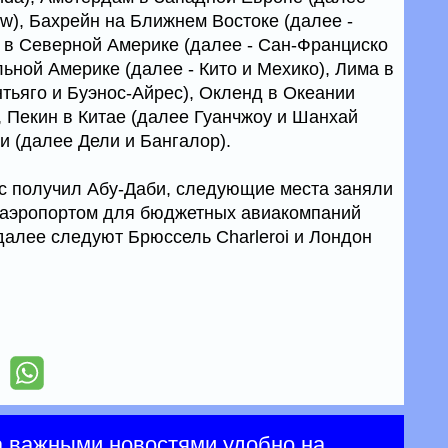
w), Бахрейн на Ближнем Востоке (далее -
р в Северной Америке (далее - Сан-Франциско
ьной Америке (далее - Кито и Мехико), Лима в
тьяго и Буэнос-Айрес), Окленд в Океании
, Пекин в Китае (далее Гуанчжоу и Шанхай
и (далее Дели и Бангалор).
с получил Абу-Даби, следующие места заняли
 аэропортом для бюджетных авиакомпаний
далее следуют Брюссель Charleroi и Лондон
а важными новостями удобно на