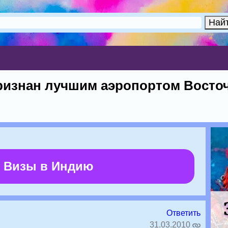
изнан лучшим аэропортом Восточ
 Визы в Индию
Ответить
31.03.2010