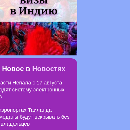
Новое в
Новостях
асти Непала с 17 августа
одят систему электронных
з
аэропортах Таиланда
моданы будут вскрывать без
 владельцев