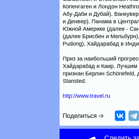
Копенгаген и Лондон Heathro
Абу-Даби и Дубай), Ванкуве
и Денвер), Панама в Централ
Южной Америке (далее - Сан
(далее Брисбен и Мельбурн)
Pudong), Хайдарабад в Инди
Приз за наибольший прогрес
Хайдарабад и Каир. Лучшим
признан Берлин Schönefeld, 
Stansted.
http://www.travel.ru
Поделиться ➩
Следить з