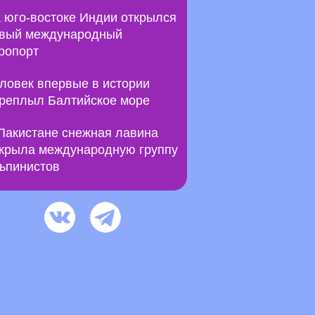
 юго-востоке Индии открылся
вый международный
ропорт
ловек впервые в истории
реплыл Балтийское море
Пакистане снежная лавина
крыла международную группу
ьпинистов