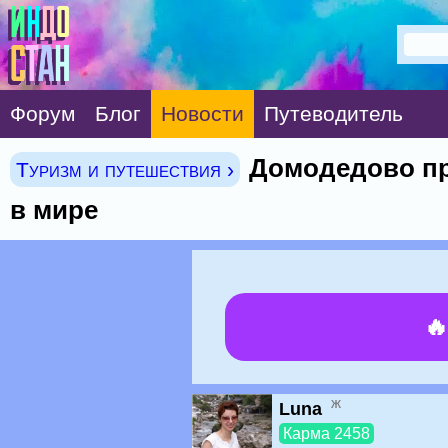
Форум
Блог
Новости
Путеводитель
Домодедово пр
Туризм и путешествия ›
в мире

ж
Luna
Карма 2458