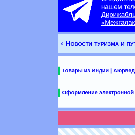
нашем тел
Дирижабл
«Межгалак
‹ Новости туризма и п
Товары из Индии | Аюрвед
Оформление электронной 