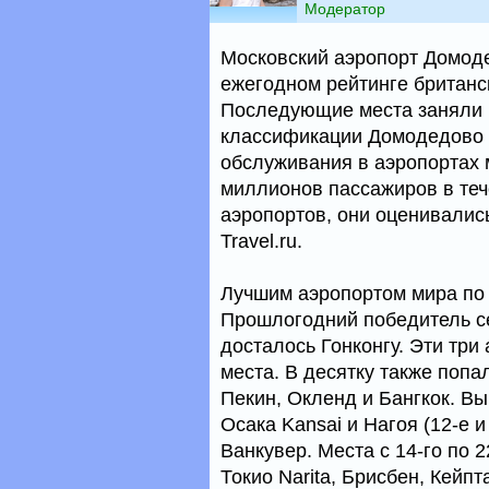
Модератор
Московский аэропорт Домод
ежегодном рейтинге британс
Последующие места заняли 
классификации Домодедово з
обслуживания в аэропортах 
миллионов пассажиров в теч
аэропортов, они оценивались
Travel.ru.
Лучшим аэропортом мира по 
Прошлогодний победитель се
досталось Гонконгу. Эти тр
места. В десятку также поп
Пекин, Окленд и Бангкок. Вы
Осака Kansai и Нагоя (12-е 
Ванкувер. Места с 14-го по 
Токио Narita, Брисбен, Кейп