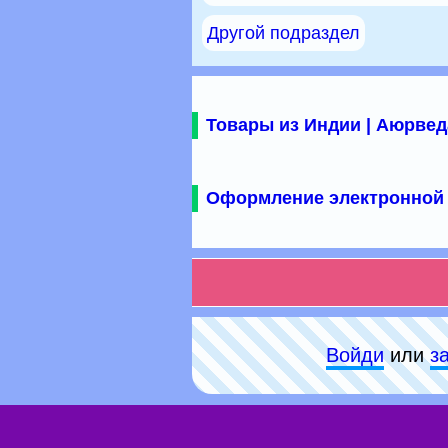
Другой подраздел
Товары из Индии | Аюрвед
Оформление электронной 
Войди
или
з