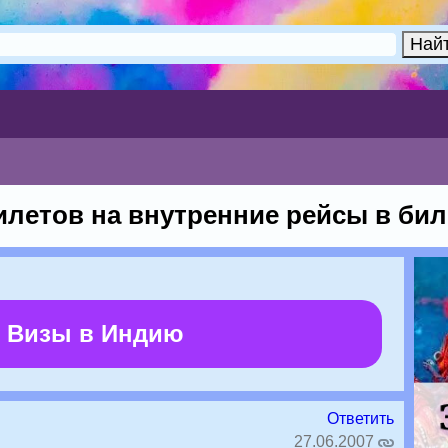
илетов на внутренние рейсы в бил
 Визы в Индию
Ответить
27.06.2007