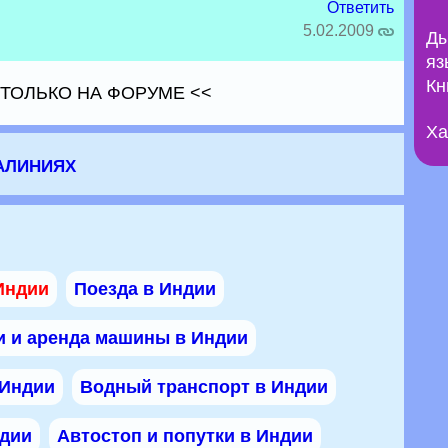
Ответить
5.02.2009
Ды
яз
Кн
ТОЛЬКО НА ФОРУМЕ <<
Ха
алиниях
Индии
Поезда в Индии
и и аренда машины в Индии
 Индии
Водный транспорт в Индии
ндии
Автостоп и попутки в Индии