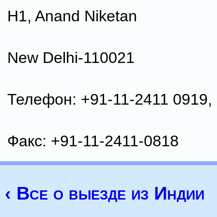
H1, Anand Niketan
New Delhi-110021
Телефон: +91-11-2411 0919,
Факс: +91-11-2411-0818
‹ Все о выезде из Индии