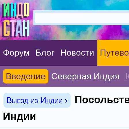
Форум
Блог
Новости
Путево
Введение
Северная Индия
Посольств
Выезд из Индии ›
Индии