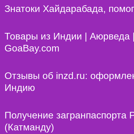
Знатоки Хайдарабада, помог
Товары из Индии | Аюрведа 
GoaBay.com
Отзывы об inzd.ru: оформле
Индию
Получение загранпаспорта 
(Катманду)