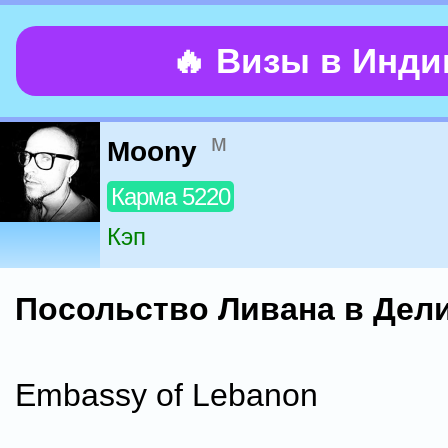
🔥 Визы в Инд
м
Moony
Карма 5220
Кэп
Посольство Ливана в Дел
Embassy of Lebanon