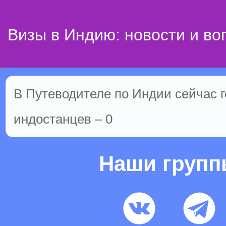
Визы в Индию: новости и во
В Путеводителе по Индии сейчас го
индостанцев – 0
Наши груп