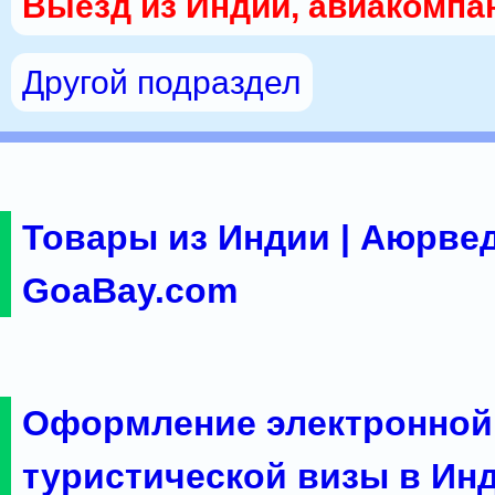
Выезд из Индии, авиакомпа
Другой подраздел
Товары из Индии | Аюрвед
GoaBay.com
Оформление электронной
туристической визы в Ин