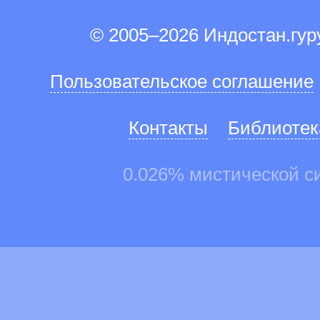
© 2005–2026 Индостан.гу
Пользовательское соглашение
Контакты
Библиотек
0.026% мистической с