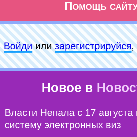
Помощь сайт
Войди
или
зарeгиcтpируйся
,
Новое в
Новос
Власти Непала с 17 августа
систему электронных виз