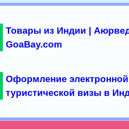
Товары из Индии | Аюрвед
GoaBay.com
Оформление электронной
туристической визы в Ин