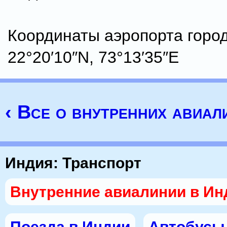
Координаты аэропорта город
22°20′10″N, 73°13′35″E
‹ Все о внутренних авиал
Индия: Транспорт
Внутренние авиалинии в Ин
Поезда в Индии
Автобусы