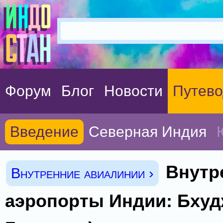
Форум
Блог
Новости
Путево
Введение
Северная Индия
Внутр
Внутренние авиалинии ›
аэропорты Индии: Бхуд