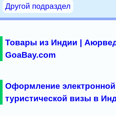
Другой подраздел
Товары из Индии | Аюрвед
GoaBay.com
Оформление электронной
туристической визы в Ин