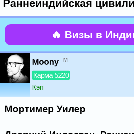
Раннеиндийская цивил
🔥 Визы в Инд
м
Moony
Карма 5220
Кэп
Мортимер Уилер