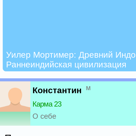
Уилер Мортимер: Древний Индо
Раннеиндийская цивилизация
м
Константин
Карма 23
О себе