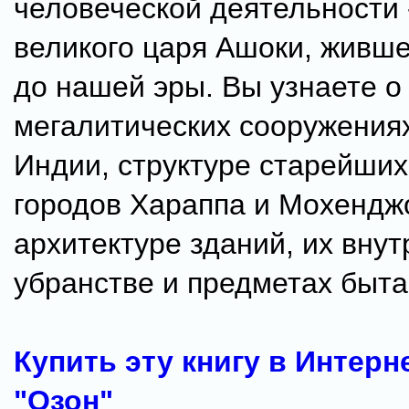
человеческой деятельности 
великого царя Ашоки, жившего
до нашей эры. Вы узнаете о
мегалитических сооружени
Индии, структуре старейши
городов Хараппа и Мохендж
архитектуре зданий, их вну
убранстве и предметах быта
Купить эту книгу в Интерн
"Озон"