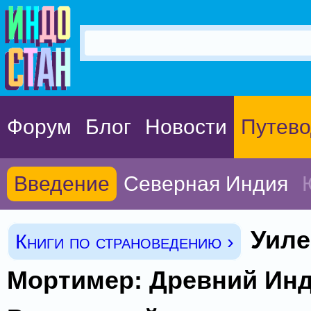
Форум
Блог
Новости
Путево
Введение
Северная Индия
Уиле
Книги по страноведению ›
Мортимер: Древний Инд