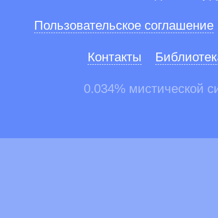
Пользовательское соглашение
Контакты
Библиотек
0.034% мистической с