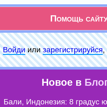
Помощь сайт
Войди
или
зарeгиcтpируйся
,
Новое в
Бло
Бали, Индонезия: 8 градус 