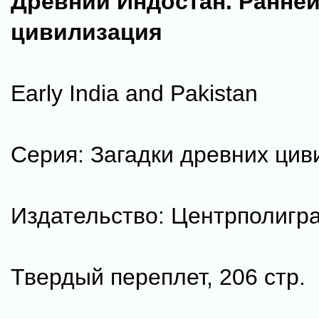
Древний Индостан. Ранне
цивилизация
Early India and Pakistan
Серия: Загадки древних цив
Издательство: Центрполигра
Твердый переплет, 206 стр.