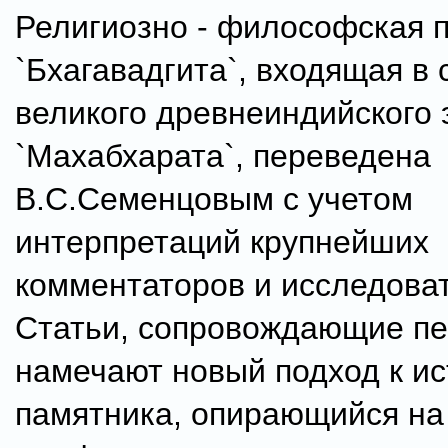
Религиозно - философская 
`Бхагавадгита`, входящая в 
великого древнеиндийского 
`Махабхарата`, переведена
В.С.Семенцовым с учетом
интерпретаций крупнейших
комментаторов и исследова
Статьи, сопровождающие пе
намечают новый подход к и
памятника, опирающийся на