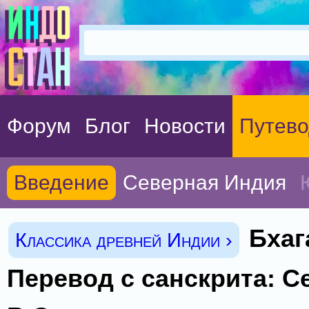
Форум
Блог
Новости
Путево
Введение
Северная Индия
Бхаг
Классика древней Индии ›
Перевод с санскрита: 