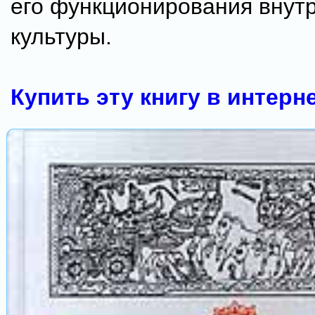
его функционирования внут
культуры.
Купить эту книгу в интерн