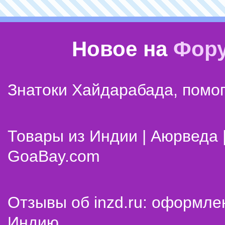
Новое на
Фор
Знатоки Хайдарабада, помог
Товары из Индии | Аюрведа 
GoaBay.com
Отзывы об inzd.ru: оформле
Индию