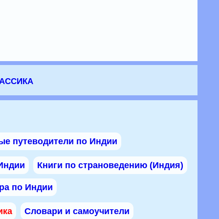
лассика
ые путеводители по Индии
 Индии
Книги по страноведению (Индия)
ра по Индии
ика
Словари и самоучители