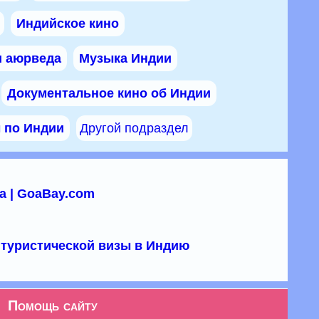
Индийское кино
и аюрведа
Музыка Индии
Документальное кино об Индии
ы по Индии
Другой подраздел
а | GoaBay.com
туристической визы в Индию
Помощь сайту