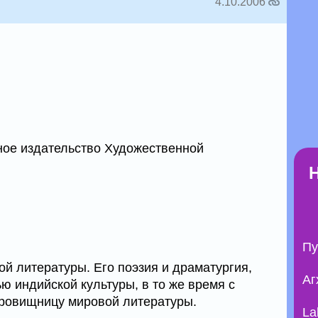
4.10.2006
ное издательство Художественной
Пу
ой литературы. Его поэзия и драматургия,
Аг
ю индийской культуры, в то же время с
кровищницу мировой литературы.
La