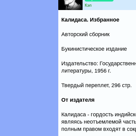
Кэп
Калидаса. Избранное
Авторский сборник
Букинистическое издание
Издательство: Государствен
литературы, 1956 г.
Твердый переплет, 296 стр.
От издателя
Калидаса - гордость индийск
являясь неотъемлемой часть
полным правом входят в со