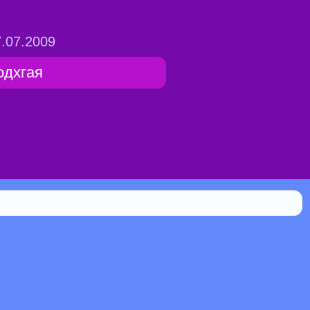
.07.2009
одхгая