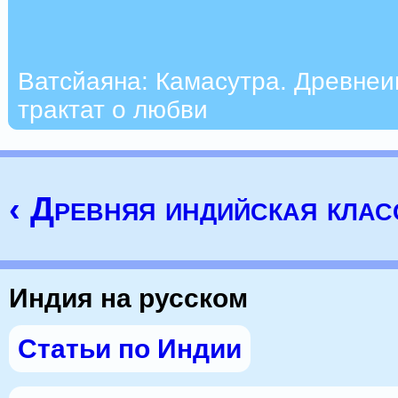
Ватсйаяна: Камасутра. Древнеи
трактат о любви
‹ Древняя индийская клас
Индия на русском
Статьи по Индии