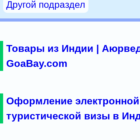
Другой подраздел
Товары из Индии | Аюрвед
GoaBay.com
Оформление электронной
туристической визы в Ин