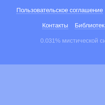
Пользовательское соглашение
Контакты
Библиотек
0.031% мистической с