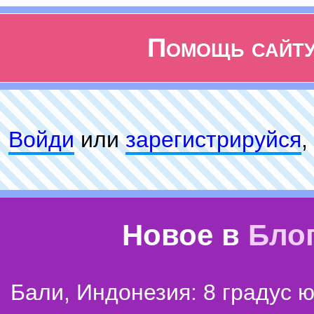
Помощь сайт
Войди
или
зарeгиcтpируйся
,
Новое в
Бло
Бали, Индонезия: 8 градус 