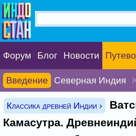
Форум
Блог
Новости
Путево
Введение
Северная Индия
Ватс
Классика древней Индии ›
Камасутра. Древнеинди