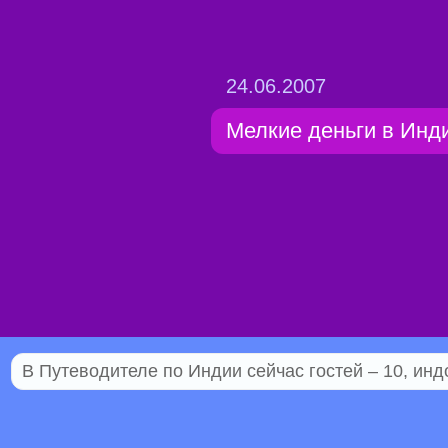
24.06.2007
Мелкие деньги в Инд
В Путеводителе по Индии сейчас гостей – 10, инд