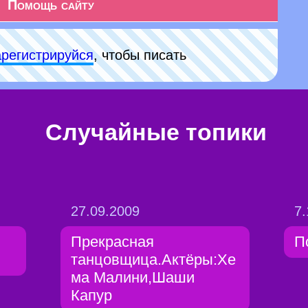
Помощь сайту
арeгиcтpируйся
, чтобы писать
Случайные топики
27.09.2009
7.
Прекрасная
П
танцовщица.Актёры:Хе
ма Малини,Шаши
Капур