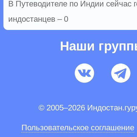
В Путеводителе по Индии сейчас го
индостанцев – 0
Наши груп
© 2005–2026 Индостан.гу
Пользовательское соглашение