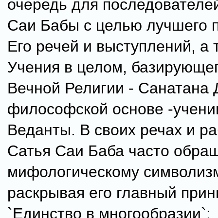
очередь для последователе
Саи Бабы с целью лучшего 
Его речей и выступлений, а 
Учения в целом, базирующег
Вечной Религии - Санатана 
философской основе -учени
Веданты. В своих речах и р
Сатья Саи Баба часто обращ
мифологическому символизм
раскрывая его главный прин
`Единство в многообразии`: