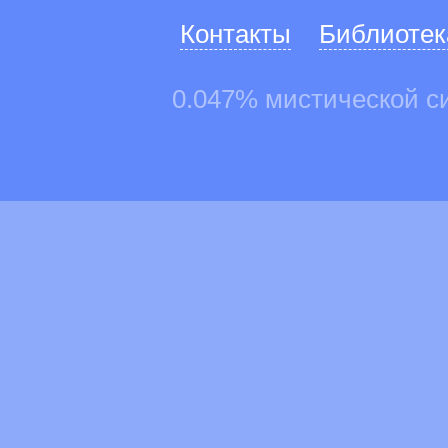
Контакты
Библиотек
0.047% мистической с