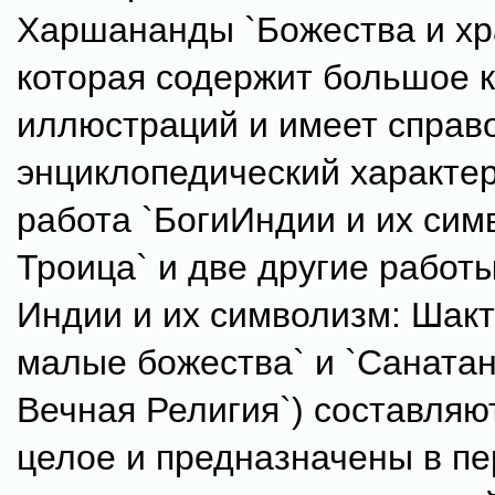
Харшананды `Божества и хр
которая содержит большое 
иллюстраций и имеет справ
энциклопедический характе
работа `БогиИндии и их сим
Троица` и две другие работы
Индии и их символизм: Шакт
малые божества` и `Саната
Вечная Религия`) составляю
целое и предназначены в п