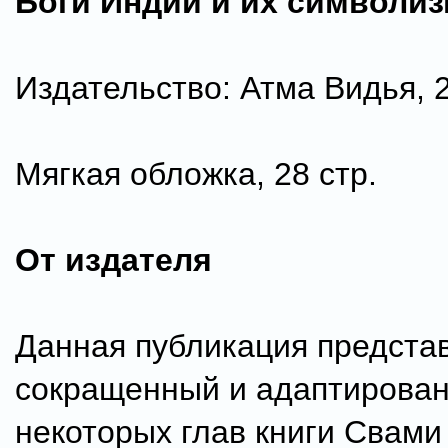
Боги Индии и их символиз
Издательство: Атма Видья, 2
Мягкая обложка, 28 стр.
От издателя
Данная публикация предста
сокращенный и адаптирова
некоторых глав книги Свами