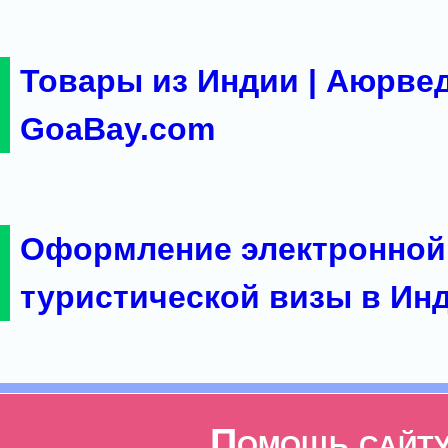
Товары из Индии | Аюрвед
GoaBay.com
Оформление электронной
туристической визы в Ин
Помощь сайт