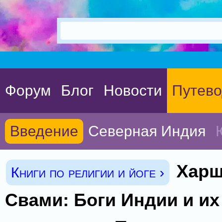
Форум
Блог
Новости
Путево
Введение
Северная Индия
Харш
Книги по религии и йоге ›
Свами: Боги Индии и их