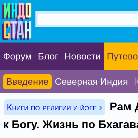
Форум
Блог
Новости
Путево
Введение
Северная Индия
Рам 
Книги по религии и йоге ›
к Богу. Жизнь по Бхагав