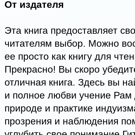
От издателя
Эта книга предоставляет св
читателям выбор. Можно во
ее просто как книгу для чтен
Прекрасно! Вы скоро убедите
отличная книга. Здесь вы н
и полное любви учение Рам 
природе и практике индуизма
прозрения и наблюдения по
углубить свое понимание Ги