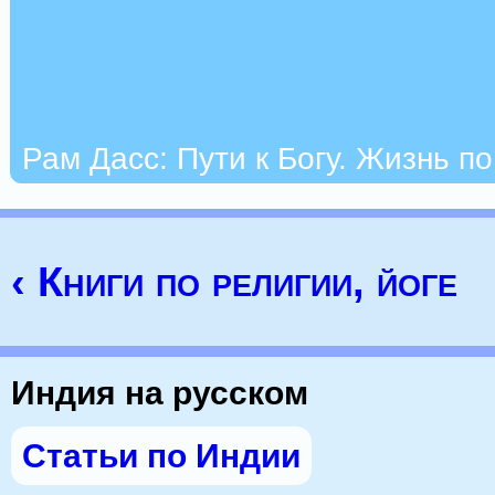
Рам Дасс: Пути к Богу. Жизнь п
‹ Книги по религии, йоге
Индия на русском
Статьи по Индии