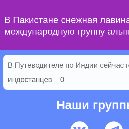
В Пакистане снежная лавин
международную группу альп
В Путеводителе по Индии сейчас го
индостанцев – 0
Наши груп