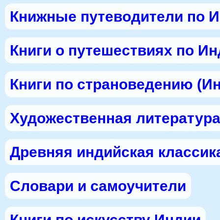
Книжные путеводители по 
Книги о путешествиях по И
Книги по страноведению (И
Художественная литература
Древняя индийская классик
Словари и самоучители
Книги по искусству Индии