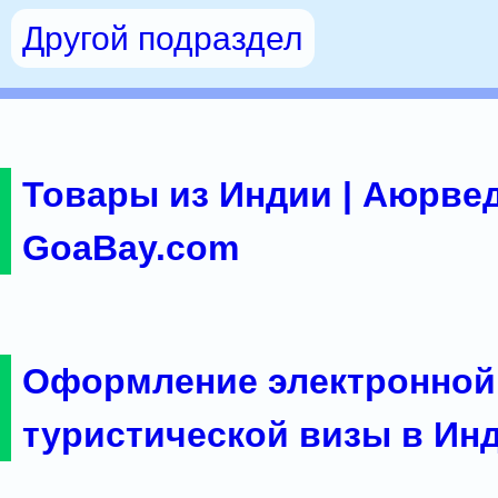
Другой подраздел
Товары из Индии | Аюрвед
GoaBay.com
Оформление электронной
туристической визы в Ин