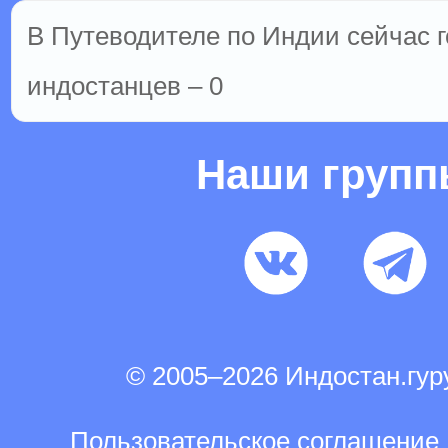
В Путеводителе по Индии сейчас го
индостанцев – 0
Наши груп
© 2005–2026 Индостан.гу
Пользовательское соглашение