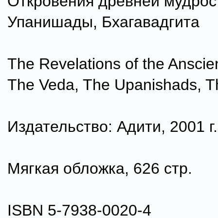
Откровения древней мудрос
Упанишады, Бхагавадгита
The Revelations of the Ansci
The Veda, The Upanishads, T
Издательство: Адити, 2001 г.
Мягкая обложка, 626 стр.
ISBN 5-7938-0020-4