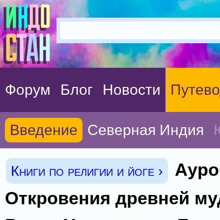
Форум
Блог
Новости
Путево
Введение
Северная Индия
Ауро
Книги по религии и йоге ›
Откровения древней му