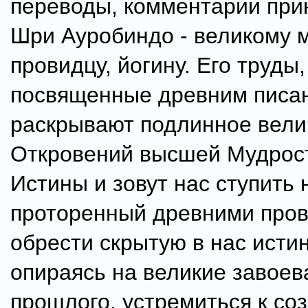
переводы, комментарии при
Шри Ауробиндо - великому м
провидцу, йогину. Его труды,
посвященные древним писа
раскрывают подлинное вели
Откровений высшей Мудрост
Истины и зовут нас ступить 
проторенный древними пров
обрести скрытую в нас истин
опираясь на великие завоев
прошлого, устремиться к со