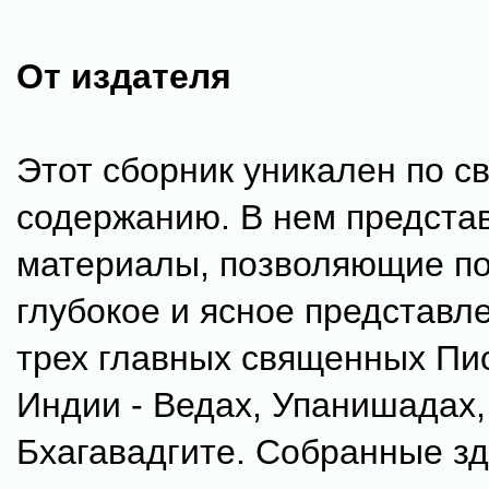
От издателя
Этот сборник уникален по с
содержанию. В нем предста
материалы, позволяющие п
глубокое и ясное представл
трех главных священных Пи
Индии - Ведах, Упанишадах,
Бхагавадгите. Собранные зд