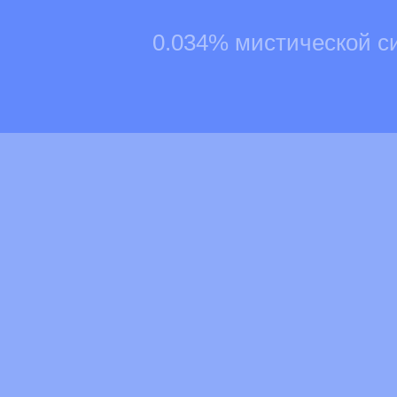
0.034% мистической с