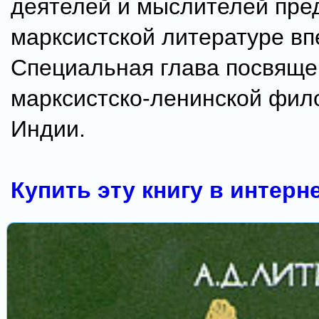
деятелей и мыслителей пре
марксистской литературе вп
Специальная глава посвяще
марксистско-ленинской фил
Индии.
Купить эту книгу в интерн