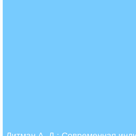
Литман А. Д.: Современная инд