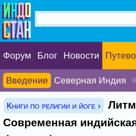
Форум
Блог
Новости
Путево
Введение
Северная Индия
Литма
Книги по религии и йоге ›
Современная индийска