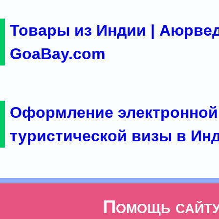
Товары из Индии | Аюрвед
GoaBay.com
Оформление электронной
туристической визы в Ин
Помощь сайт