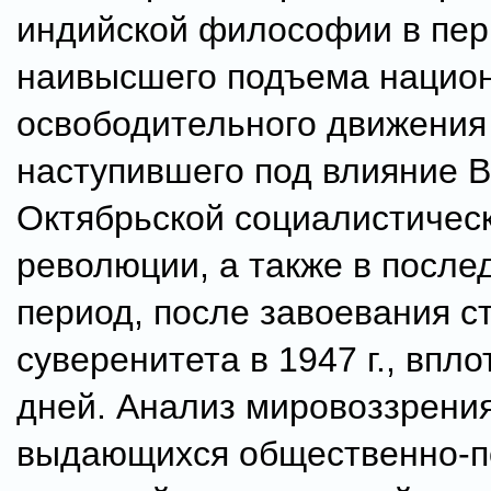
индийской философии в пе
наивысшего подъема нацио
освободительного движения
наступившего под влияние 
Октябрьской социалистичес
революции, а также в посл
период, после завоевания с
суверенитета в 1947 г., впл
дней. Анализ мировоззрени
выдающихся общественно-п