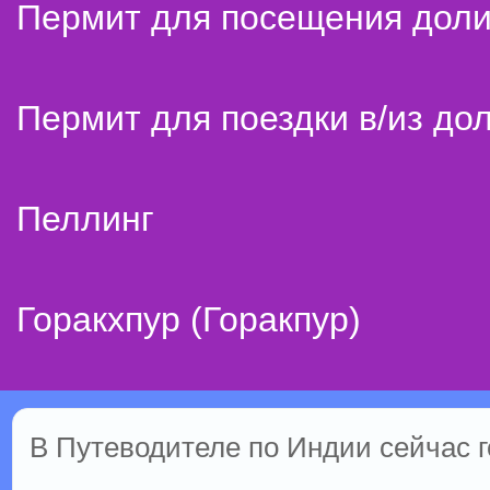
Пермит для посещения дол
Пермит для поездки в/из до
Пеллинг
Горакхпур (Горакпур)
В Путеводителе по Индии сейчас го