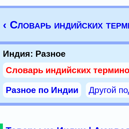
‹ Словарь индийских тер
Индия: Разное
Словарь индийских термин
Разное по Индии
Другой п