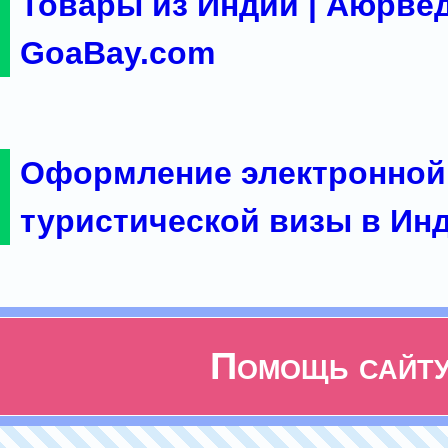
Товары из Индии | Аюрвед
GoaBay.com
Оформление электронной
туристической визы в Ин
Помощь сайт