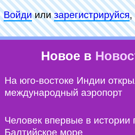
Войди
или
зарeгиcтpируйся
,
Новое в
Новос
На юго-востоке Индии откр
международный аэропорт
Человек впервые в истории
Балтийское море