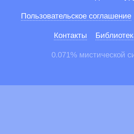
Пользовательское соглашение
Контакты
Библиотек
0.071% мистической с