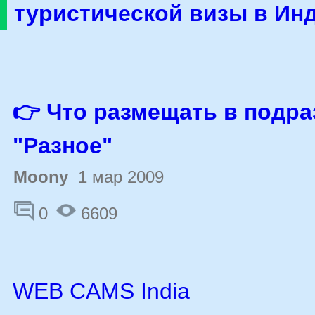
туристической визы в Ин
👉 Что размещать в подра
"Разное"
Moony
1 мар 2009
0
6609
WEB CAMS India