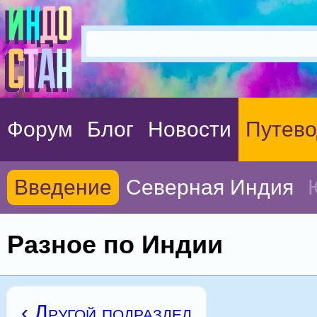
Форум
Блог
Новости
Путево
Введение
Северная Индия
Разное по Индии
‹ Другой подраздел