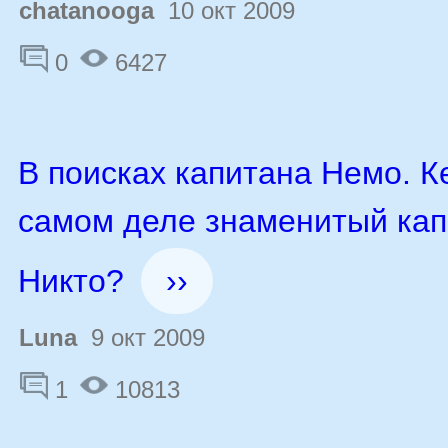
chatanooga
10 окт 2009
0
6427
В поисках капитана Немо. К
самом деле знаменитый кап
Никто?
››
Luna
9 окт 2009
1
10813