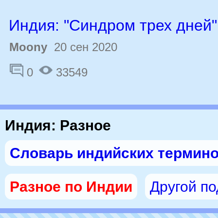
Индия: "Синдром трех дней"
Moony
20 сен 2020
0
33549
Индия: Разное
Словарь индийских термин
Разное по Индии
Другой п