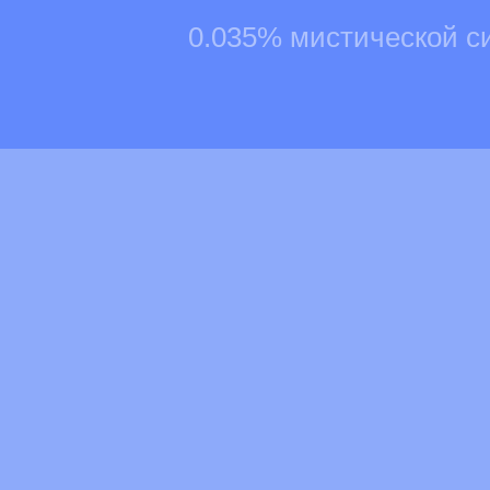
0.035% мистической с