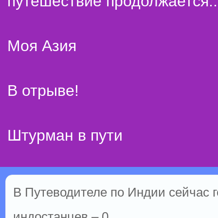
путешествие продолжается..
Моя Азия
В отрыве!
Штурман в пути
В Путеводителе по Индии сейчас го
индостанцев – 0