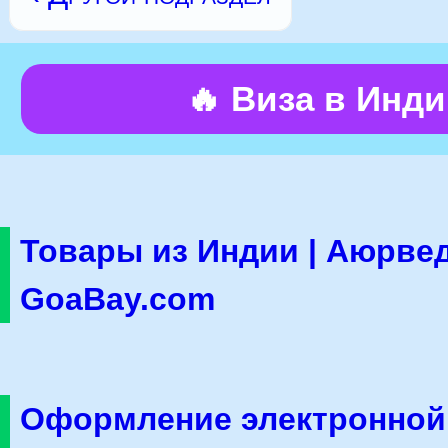
🔥 Виза в Инд
Товары из Индии | Аюрвед
GoaBay.com
Оформление электронной