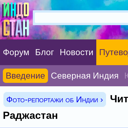
Форум
Блог
Новости
Путево
Введение
Северная Индия
Чит
Фото-репортажи об Индии ›
Раджастан