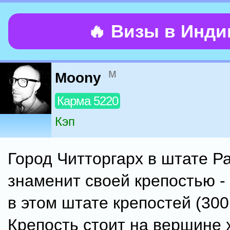
🔥 Визы в Инд
м
Moony
Карма 5220
Кэп
Город Читторгарх в штате Р
знаменит своей крепостью -
в этом штате крепостей (300
Крепость стоит на вершине 