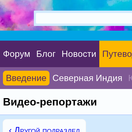
Форум
Блог
Новости
Путево
Введение
Северная Индия
Видео-репортажи
‹ Другой подраздел