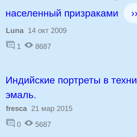
населенный призраками
›
Luna
14 окт 2009
1
8687
Индийские портреты в техни
эмаль.
fresca
21 мар 2015
0
5687