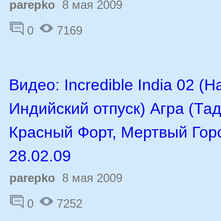
parepko
8 мая 2009
0
7169
Видео: Incredible India 02 (
Индийский отпуск) Агра (Та
Красный Форт, Мертвый Горо
28.02.09
parepko
8 мая 2009
0
7252