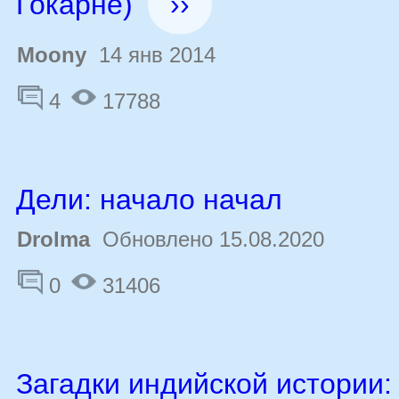
Гокарне)
››
Moony
14 янв 2014
4
17788
Дели: начало начал
Drolma
Обновлено 15.08.2020
0
31406
Загадки индийской истории: 