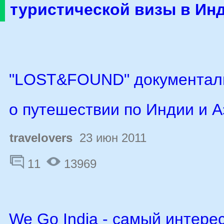
туристической визы в Ин
"LOST&FOUND" документал
о путешествии по Индии и А
travelovers
23 июн 2011
11
13969
We Go India - самый интере