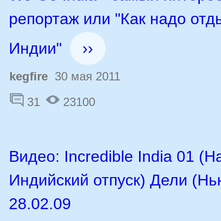
репортаж или "Как надо отд
Индии"
››
kegfire
30 мая 2011
31
23100
Видео: Incredible India 01 (
Индийский отпуск) Дели (Нь
28.02.09