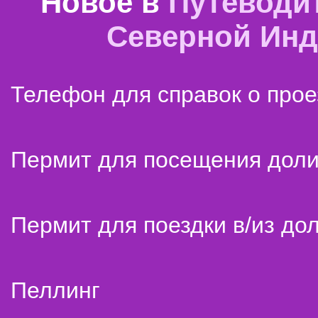
Новое в
Путеводи
Северной Ин
Телефон для справок о прое
Пермит для посещения дол
Пермит для поездки в/из до
Пеллинг