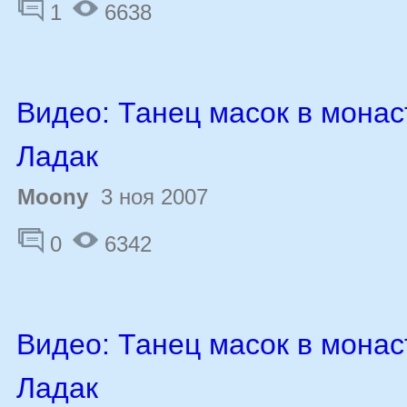
1
6638
Видео: Танец масок в монас
Ладак
Moony
3 ноя 2007
0
6342
Видео: Танец масок в монас
Ладак