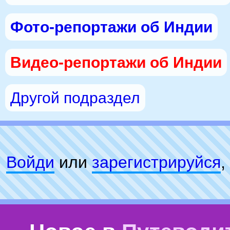
Фото-репортажи об Индии
Видео-репортажи об Индии
Другой подраздел
Войди
или
зарeгиcтpируйся
,