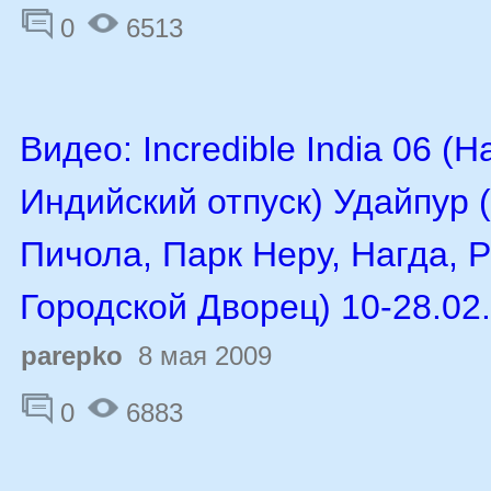
0
6513
Видео: Incredible India 06 (
Индийский отпуск) Удайпур 
Пичола, Парк Неру, Нагда, 
Городской Дворец) 10-28.02
parepko
8 мая 2009
0
6883