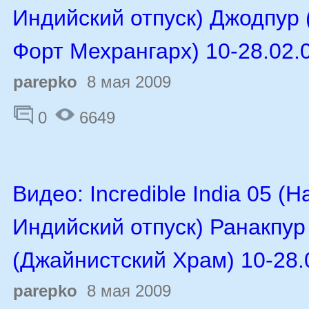
Индийский отпуск) Джодпур 
Форт Мехрангарх) 10-28.02.
parepko
8 мая 2009
0
6649
Видео: Incredible India 05 (
Индийский отпуск) Ранакпур
(Джайнистский Храм) 10-28.
parepko
8 мая 2009