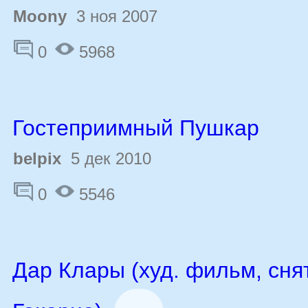
Moony
3 ноя 2007
0
5968
Гостеприимный Пушкар
belpix
5 дек 2010
0
5546
Дар Клары (худ. фильм, сня