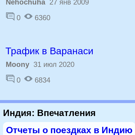
Nehochuha
27 янв 2009
0
6360
Трафик в Варанаси
Moony
31 июл 2020
0
6834
Индия: Впечатления
Отчеты о поездках в Индию