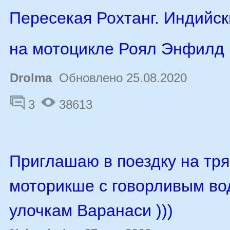
Пересекая Рохтанг. Индийс
на мотоцикле Роял Энфилд
Drolma
Обновлено 25.08.2020
3
38613
Приглашаю в поездку на тря
моторикше с говорливым во
улочкам Варанаси )))