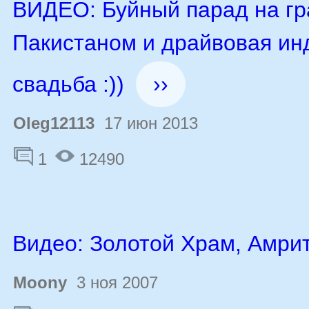
ВИДЕО: Буйный парад на гр
Пакистаном и драйвовая ин
свадьба :))
››
Oleg12113
17 июн 2013
1
12490
Видео: Золотой Храм, Амри
Moony
3 ноя 2007