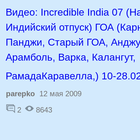
Видео: Incredible India 07 (
Индийский отпуск) ГОА (Кар
Панджи, Старый ГОА, Анджу
Арамболь, Варка, Калангут,
РамадаКаравелла,) 10-28.0
parepko
12 мая 2009
2
8643