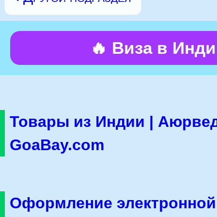
🔥 Виза в Инд
Товары из Индии | Аюрвед
GoaBay.com
Оформление электронной