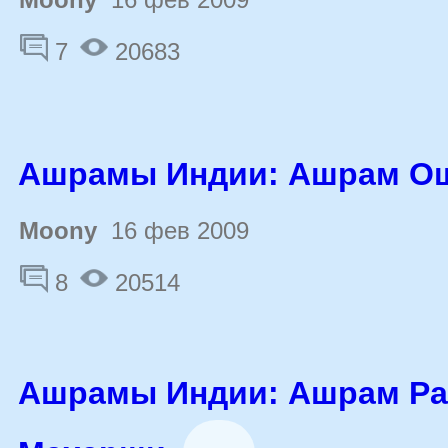
7
20683
Ашрамы Индии: Ашрам О
Moony
16 фев 2009
8
20514
Ашрамы Индии: Ашрам Р