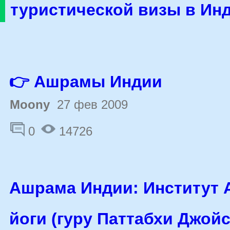
туристической визы в Ин
👉 Ашрамы Индии
Moony
27 фев 2009
0
14726
Ашрама Индии: Институт 
йоги (гуру Паттабхи Джойс