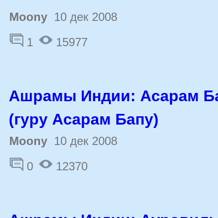
Moony
10 дек 2008
1
15977
Ашрамы Индии: Асарам Б
(гуру Асарам Бапу)
Moony
10 дек 2008
0
12370