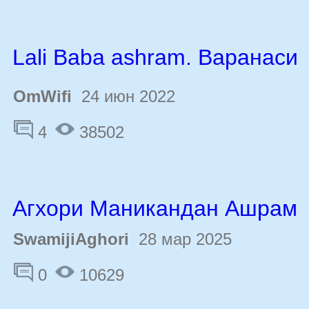
Lali Baba ashram. Варанаси
OmWifi
24 июн 2022
4
38502
Агхори Маникандан Ашрам
SwamijiAghori
28 мар 2025
0
10629