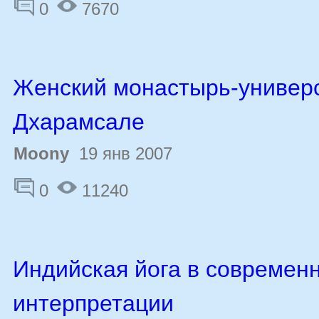
0
7670
Женский монастырь-универс
Дхарамсале
Moony
19 янв 2007
0
11240
Индийская йога в современ
интерпретации