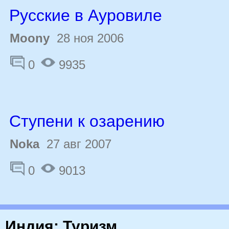
Русские в Ауровиле
Moony
28 ноя 2006
0
9935
Ступени к озарению
Noka
27 авг 2007
0
9013
Индия: Туризм