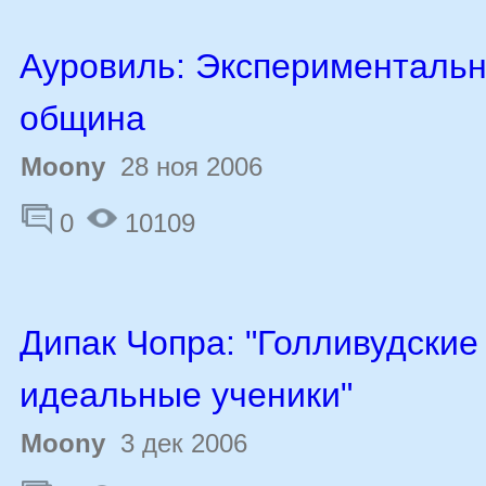
Ауровиль: Экспериментальн
община
Moony
28 ноя 2006
0
10109
Дипак Чопра: "Голливудские
идеальные ученики"
Moony
3 дек 2006