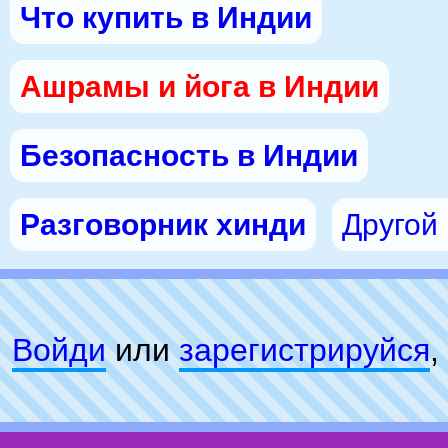
Что купить в Индии
Ашрамы и йога в Индии
Безопасность в Индии
Разговорник хинди
Другой
Войди
или
зарeгиcтpируйся
,