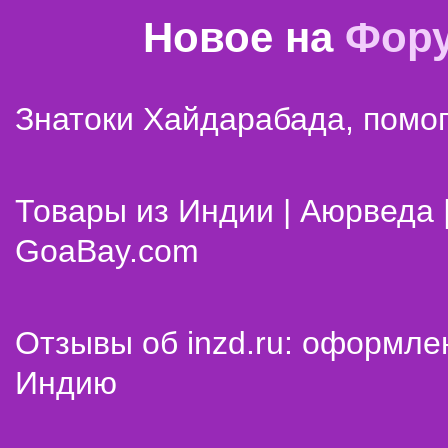
Новое на
Фор
Знатоки Хайдарабада, помог
Товары из Индии | Аюрведа 
GoaBay.com
Отзывы об inzd.ru: оформле
Индию