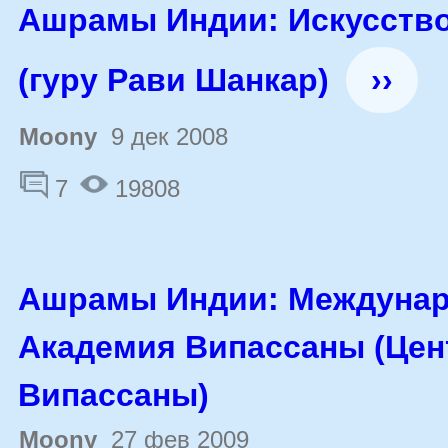
Ашрамы Индии: Искусств
(гуру Рави Шанкар)
››
Moony
9 дек 2008
7
19808
Ашрамы Индии: Междуна
Академия Випассаны (Цен
Випассаны)
Moony
27 фев 2009