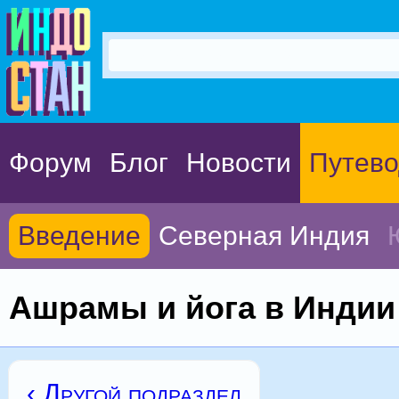
Форум
Блог
Новости
Путево
Введение
Северная Индия
Ашрамы и йога в Индии
‹ Другой подраздел