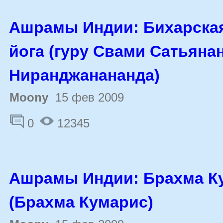
Ашрамы Индии: Бихарска
йога (гуру Свами Сатьяна
Ниранджанананда)
Moony
15 фев 2009
0
12345
Ашрамы Индии: Брахма К
(Брахма Кумарис)