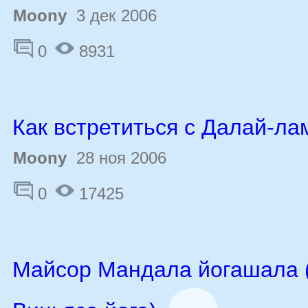
Moony
3 дек 2006
0
8931
Как встретиться с Далай-ла
Moony
28 ноя 2006
0
17425
Майсор Мандала йогашала 