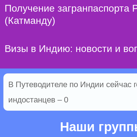
Получение загранпаспорта 
(Катманду)
Визы в Индию: новости и во
В Путеводителе по Индии сейчас го
индостанцев – 0
Наши груп