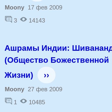
Moony
17 фев 2009
3
14143
Ашрамы Индии: Шиванан
(Общество Божественной
Жизни)
››
Moony
27 фев 2009
1
10485