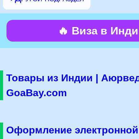
🔥 Виза в Инд
Товары из Индии | Аюрвед
GoaBay.com
Оформление электронной