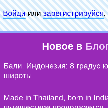
Войди
или
зарeгиcтpируйся
,
Новое в
Бло
Бали, Индонезия: 8 градус 
широты
Made in Thailand, born in Indi
путешествие продолжается..