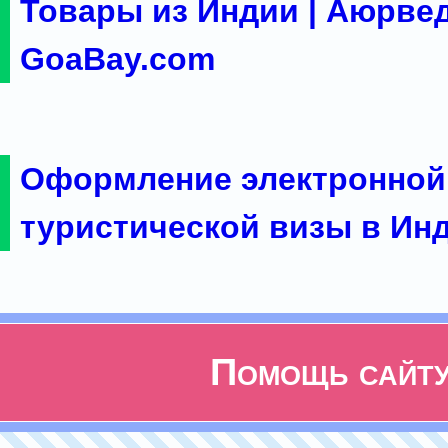
Товары из Индии | Аюрвед
GoaBay.com
Оформление электронной
туристической визы в Ин
Помощь сайт