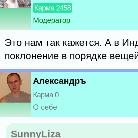
Карма 2458
Модератор
Это нам так кажется. А в Ин
поклонение в порядке вещей
Александръ
Карма 0
О себе
SunnyLiza