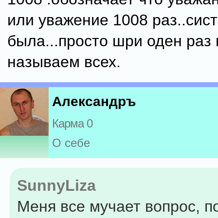
или уважение 1008 раз..сист
была...просто шри оден раз
называем всех.
Александръ
Карма 0
О себе
SunnyLiza
Меня все мучает вопрос, п