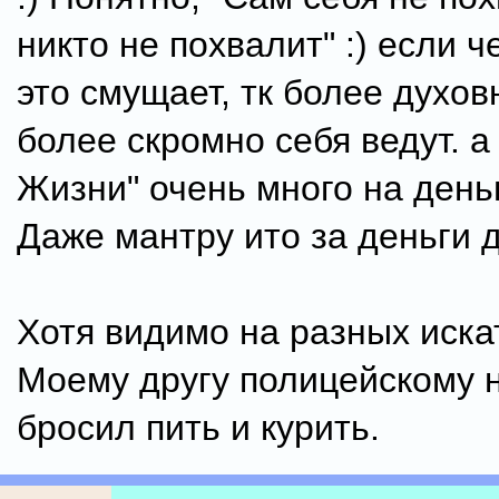
никто не похвалит" :) если 
это смущает, тк более духо
более скромно себя ведут. а
Жизни" очень много на деньг
Даже мантру ито за деньги д
Хотя видимо на разных иска
Моему другу полицейскому н
бросил пить и курить.