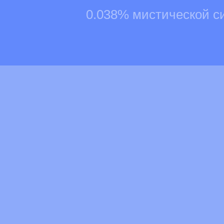
0.038% мистической с