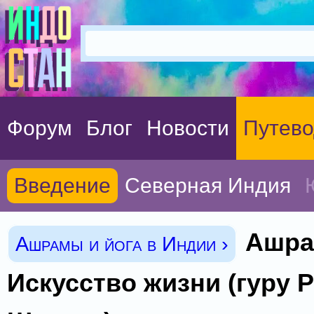
Форум
Блог
Новости
Путево
Введение
Северная Индия
Ашра
Ашрамы и йога в Индии ›
Искусство жизни (гуру 