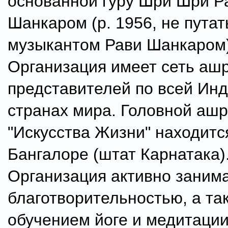
основанной гуру Шри Шри Р
Шанкаром (р. 1956, не путат
музыкантом Рави Шанкаром)
Организация имеет сеть аш
представителей по всей Инд
странах мира. Головной аш
"Искусства Жизни" находитс
Бангалоре (штат Карнатака)
Организация активно заним
благотворительностью, а та
обучением йоге и медитаци