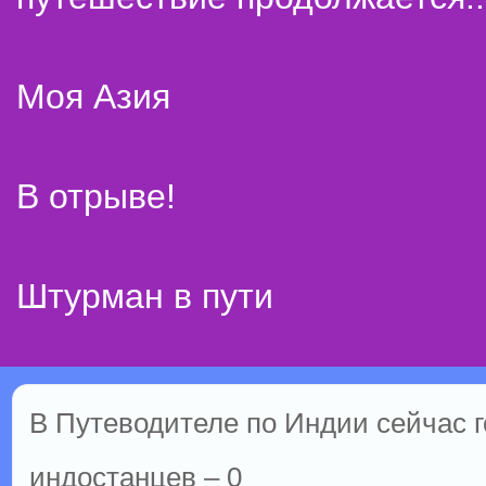
Моя Азия
В отрыве!
Штурман в пути
В Путеводителе по Индии сейчас го
индостанцев – 0