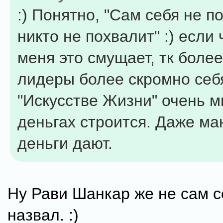
:) Понятно, "Сам себя не п
никто не похвалит" :) если
меня это смущает, тк боле
лидеры более скромно себя
"Искусстве Жизни" очень м
деньгах строится. Даже ма
деньги дают.
Ну Рави Шанкар же не сам с
назвал. :)