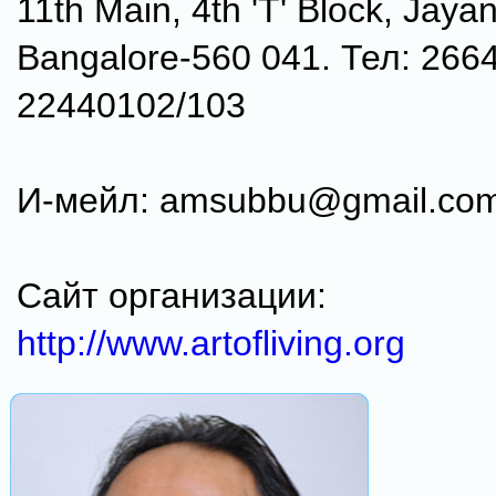
11th Main, 4th 'T' Block, Jaya
Bangalore-560 041. Тел: 266
22440102/103
И-мейл: amsubbu@gmail.co
Сайт организации:
http://www.artofliving.org