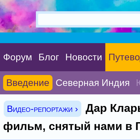
Форум
Блог
Новости
Путево
Введение
Северная Индия
Дар Клары
Видео-репортажи ›
фильм, снятый нами в Г