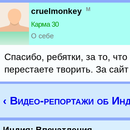
м
cruelmonkey
Карма 30
О себе
Спасибо, ребятки, за то, что
перестаете творить. За сайт
‹ Видео-репортажи об Ин
Индия: Впечатления