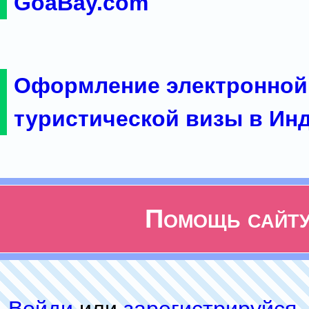
GoaBay.com
Оформление электронной
туристической визы в Ин
Помощь сайт