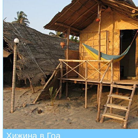
Хижина в Гоа