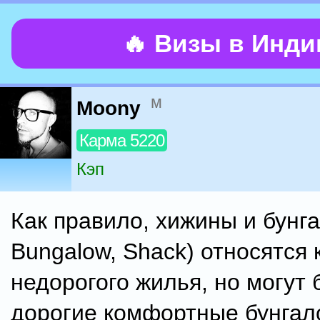
🔥 Визы в Инд
м
Moony
Карма 5220
Кэп
Как правило, хижины и бунга
Bungalow, Shack) относятся 
недорогого жилья, но могут 
дорогие комфортные бунгал