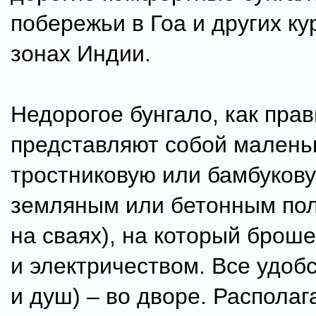
побережьи в Гоа и других к
зонах Индии.
Недорогое бунгало, как прав
представляют собой малень
тростниковую или бамбукову
земляным или бетонным пол
на сваях), на который брош
и электричеством. Все удобс
и душ) – во дворе. Располаг