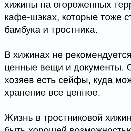
хижины на огороженных тер
кафе-шэках, которые тоже с
бамбука и тростника.
В хижинах не рекомендуется
ценные вещи и документы. 
хозяев есть сейфы, куда мо
хранение все ценное.
Жизнь в тростниковой хижи
быть хорошей возможность