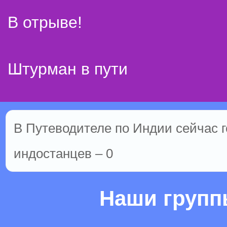
В отрыве!
Штурман в пути
В Путеводителе по Индии сейчас го
индостанцев – 0
Наши груп