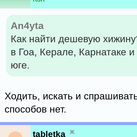
An4yta
Как найти дешевую хижин
в Гоа, Керале, Карнатаке и
юге.
Ходить, искать и спрашивать
способов нет.
ж
tabletka