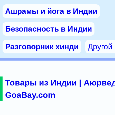
Ашрамы и йога в Индии
Безопасность в Индии
Разговорник хинди
Другой
Товары из Индии | Аюрвед
GoaBay.com