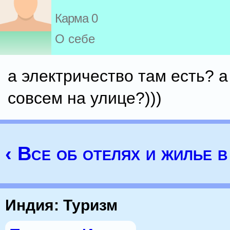
Карма 0
О себе
а электричество там есть? а
совсем на улице?)))
‹ Все об отелях и жилье 
Индия: Туризм