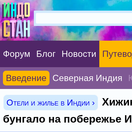
Форум
Блог
Новости
Путево
Введение
Северная Индия
Хижи
Отели и жилье в Индии ›
бунгало на побережье 