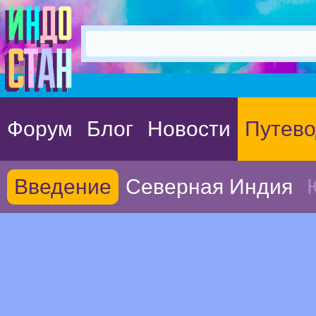
Форум
Блог
Новости
Путево
Введение
Северная Индия