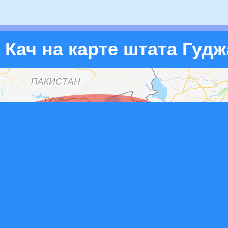
Кач на карте штата Гуд