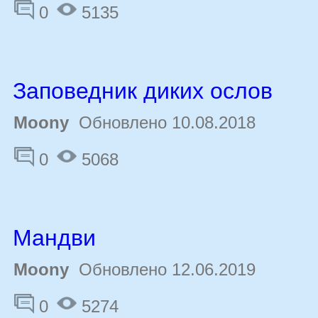
0
5135
Заповедник диких ослов
Moony
Обновлено 10.08.2018
0
5068
Мандви
Moony
Обновлено 12.06.2019
0
5274