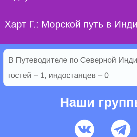
Харт Г.: Морской путь в Инд
В Путеводителе по Северной Инди
гостей – 1, индостанцев – 0
Наши груп