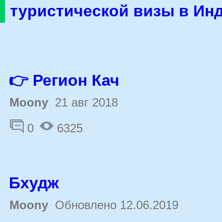
туристической визы в Ин
👉 Регион Кач
Moony
21 авг 2018
0
6325
Бхудж
Moony
Обновлено 12.06.2019