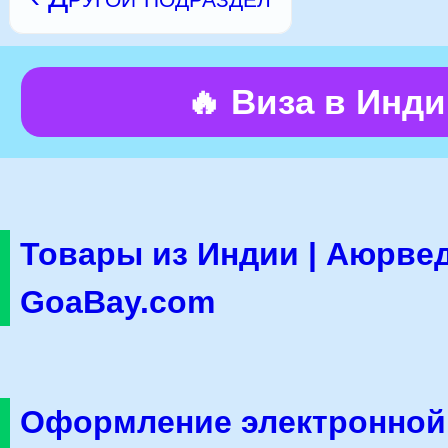
🔥 Виза в Инд
Товары из Индии | Аюрвед
GoaBay.com
Оформление электронной