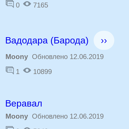
0
7165
Вадодара (Барода)
››
Moony
Обновлено 12.06.2019
1
10899
Веравал
Moony
Обновлено 12.06.2019