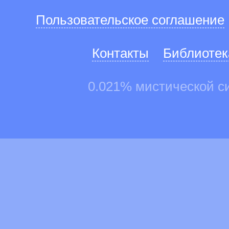
Пользовательское соглашение
Контакты
Библиотек
0.021% мистической с