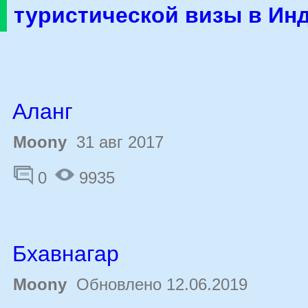
туристической визы в Ин
Аланг
Moony
31 авг 2017
0
9935
Бхавнагар
Moony
Обновлено 12.06.2019