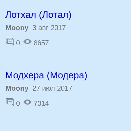
Лотхал (Лотал)
Moony
3 авг 2017
0
8657
Модхера (Модера)
Moony
27 июл 2017
0
7014