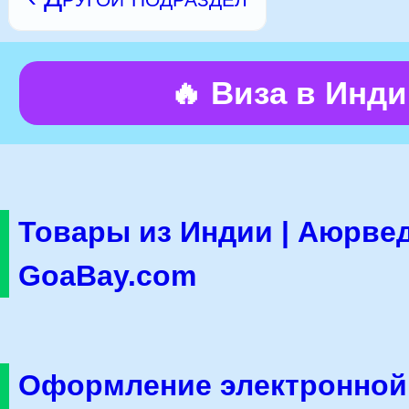
🔥 Виза в Инд
Товары из Индии | Аюрвед
GoaBay.com
Оформление электронной