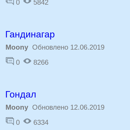
0
5842
Гандинагар
Moony
Обновлено 12.06.2019
0
8266
Гондал
Moony
Обновлено 12.06.2019
0
6334