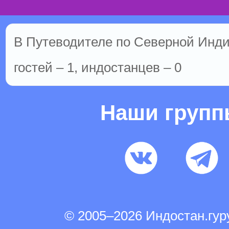
В Путеводителе по Северной Инди
гостей – 1, индостанцев – 0
Наши груп
© 2005–2026 Индостан.гу