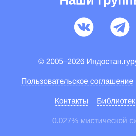
Наши груп
© 2005–2026 Индостан.гу
Пользовательское соглашение
Контакты
Библиотек
0.027% мистической с