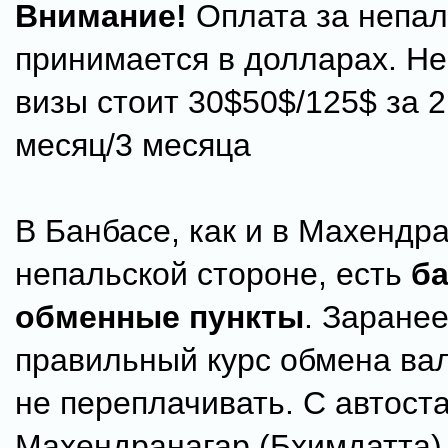
Внимание!
Оплата за непал
принимается в долларах. Н
визы стоит 30$50$/125$ за 2
месяц/3 месяца
В Банбасе, как и в Махендр
непальской стороне, есть
б
обменные пункты
. Заранее
правильный курс обмена ва
не переплачивать. С автост
Махендранагар (Бхимдатта)