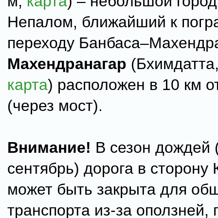
м,
карта
) – небольшой город
Непалом, ближайший к погр
переходу Банбаса–Махендра
Махендранагар
(Бхимдатта,
карта
) расположен в 10 км 
(через мост).
Внимание!
В сезон дождей 
сентябрь) дорога в сторону
может быть закрыта для об
транспорта из-за оползней, 