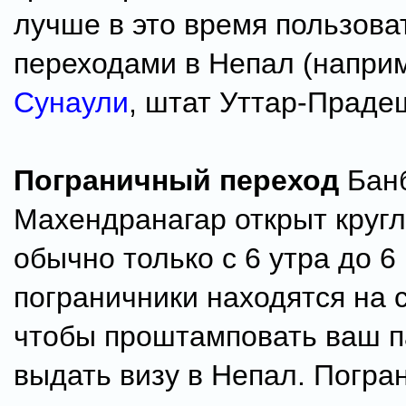
лучше в это время пользова
переходами в Непал (наприм
Сунаули
, штат Уттар-Праде
Пограничный переход
Бан
Махендранагар открыт кругл
обычно только с 6 утра до 6
пограничники находятся на 
чтобы проштамповать ваш п
выдать визу в Непал. Погра