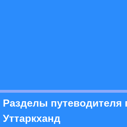
Разделы путеводителя 
Уттаркханд