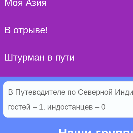
Моя Азия
В отрыве!
Штурман в пути
В Путеводителе по Северной Инди
гостей – 1, индостанцев – 0