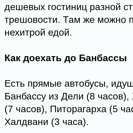
дешевых гостиниц разной с
трешовости. Там же можно 
нехитрой едой.
Как доехать до Банбассы
Есть прямые автобусы, иду
Банбассу из Дели (8 часов)
(7 часов), Питорагарха (5 ча
Халдвани (3 часа).