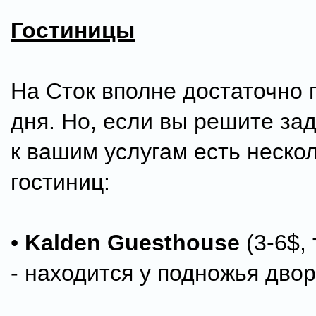
Гостиницы
На Сток вполне достаточно
дня. Но, если вы решите зад
к вашим услугам есть неско
гостиниц:
•
Kalden Guesthouse
(3-6$, 
- находится у подножья дво