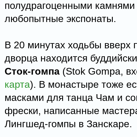
полудрагоценными камнями 
любопытные экспонаты.
В 20 минутах ходьбы вверх 
дворца находится буддийск
Сток-гомпа
(Stok Gompa, вх
карта
). В монастыре тоже ес
масками для танца Чам и с
фрески, написанные мастер
Лингшед-гомпы в Занскаре.