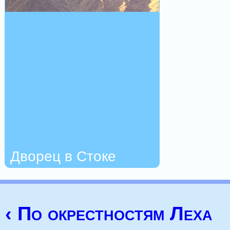
Дворец в Стоке
‹ По окрестностям Леха