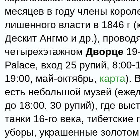
месяцев в году члены короле
лишенного власти в 1846 г 
Дескит Ангмо и др.), провод
четырехэтажном
Дворце
19-
Palace, вход 25 рупий, 8:00-1
19:00, май-октябрь,
карта
). 
есть небольшой музей (ежед
до 18:00, 30 рупий), где вы
танки 16-го века, тибетские
уборы, украшенные золотом