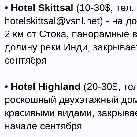
•
Hotel Skittsal
(10-30$, тел.
hotelskittsal@vsnl.net) - на д
2 км от Стока, панорамные 
долину реки Инди, закрывае
сентября
•
Hotel Highland
(20-30$, тел
роскошный двухэтажный дом
красивыми видами, закрыва
начале сентября