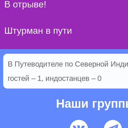
В отрыве!
Штурман в пути
В Путеводителе по Северной Инди
гостей – 1, индостанцев – 0
Наши груп