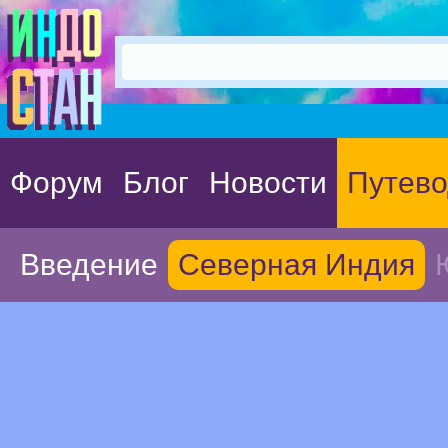
Форум
Блог
Новости
Путево
Введение
Северная Индия