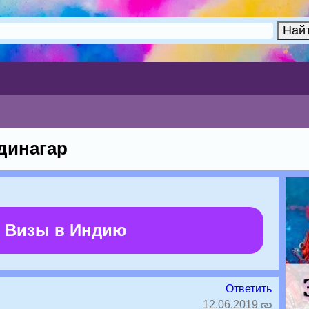
динагар
 Визы в Индию
Ответить
12.06.2019