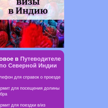
овое в
Путеводителе
по Северной Индии
лефон для справок о проезде
рмит для посещения долины
бра
рмит для поездки в/из