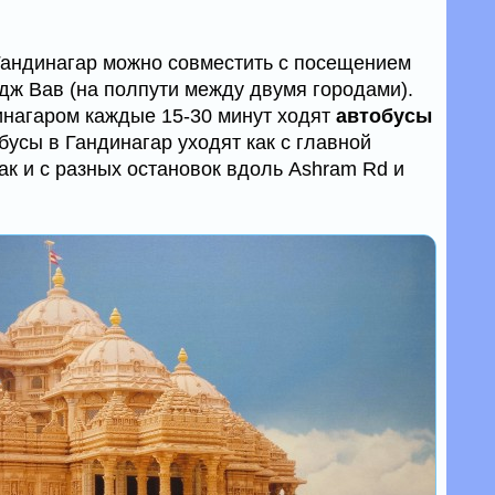
Гандинагар можно совместить с посещением
дж Вав (на полпути между двумя городами).
нагаром каждые 15-30 минут ходят
автобусы
бусы в Гандинагар уходят как с главной
так и с разных остановок вдоль Ashram Rd и