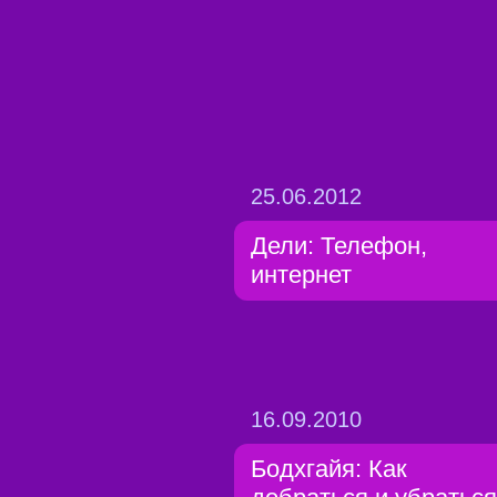
25.06.2012
Дели: Телефон,
интернет
16.09.2010
Бодхгайя: Как