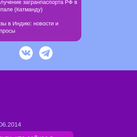
лучение загранпаспорта РФ в
пале (Катманду)
зы в Индию: новости и
просы
06.2014