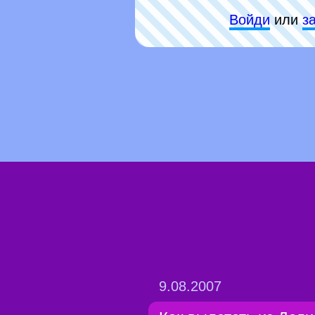
Войди
или
з
9.08.2007