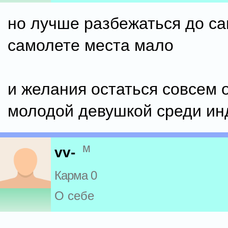
но лучше разбежаться до са
самолете места мало
и желания остаться совсем 
молодой девушкой среди ин
м
vv-
Карма 0
О себе