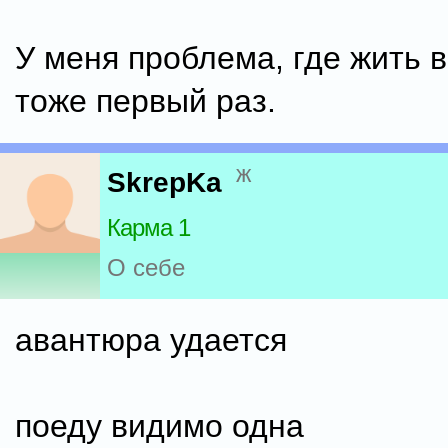
У меня проблема, где жить 
тоже первый раз.
ж
SkrepKa
Карма 1
О себе
авантюра удается
поеду видимо одна