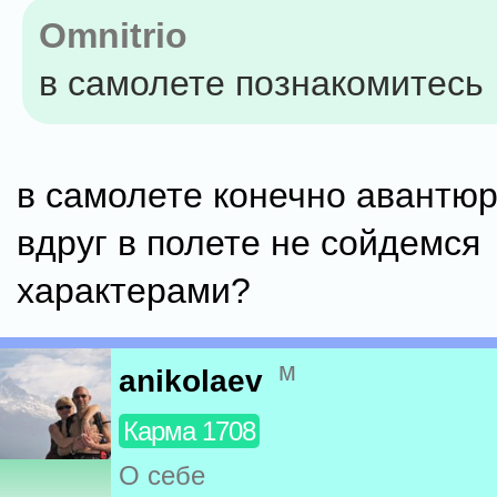
Omnitrio
в самолете познакомитесь
в самолете конечно авантюр
вдруг в полете не сойдемся
характерами?
м
anikolaev
Карма 1708
О себе