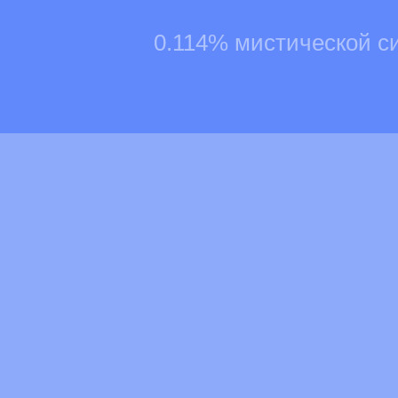
0.114% мистической с