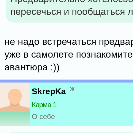
пересечься и пообщаться л
не надо встречаться предва
уже в самолете познакомитес
авантюра :))
ж
SkrepKa
Карма 1
О себе