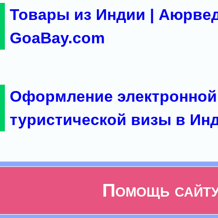
Товары из Индии | Аюрвед
GoaBay.com
Оформление электронной
туристической визы в Ин
Помощь сайт