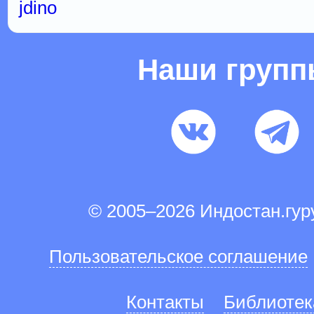
jdino
Наши груп
© 2005–2026 Индостан.гу
Пользовательское соглашение
Контакты
Библиотек