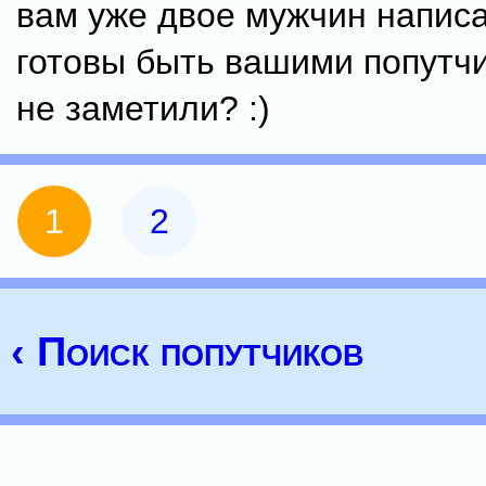
вам уже двое мужчин напис
готовы быть вашими попутчи
не заметили? :)
1
2
‹ Поиск попутчиков