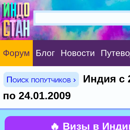
Форум
Блог
Новости
Путево
Индия с 
Поиск попутчиков ›
по 24.01.2009
🔥 Визы в Инд