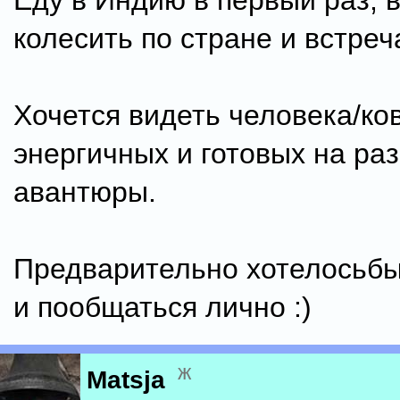
Еду в Индию в первый раз, 
колесить по стране и встреч
Хочется видеть человека/ко
энергичных и готовых на ра
авантюры.
Предварительно хотелосьбы
и пообщаться лично :)
ж
Matsja