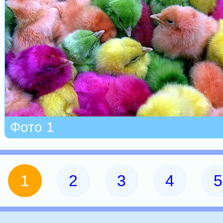
Фото 1
1
2
3
4
5