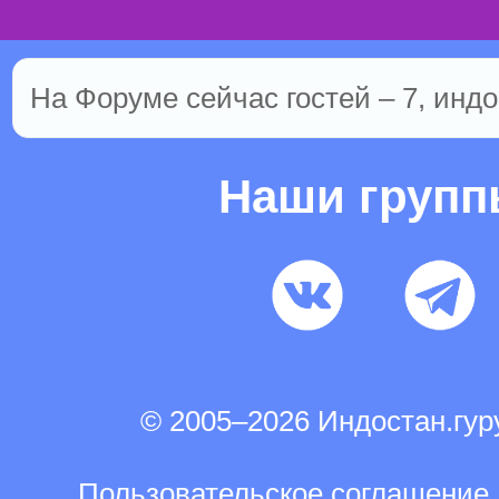
На Форуме сейчас гостей – 7, индо
Наши груп
© 2005–2026 Индостан.гу
Пользовательское соглашение