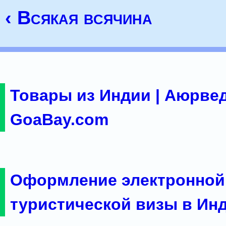
‹ Всякая всячина
Товары из Индии | Аюрвед
GoaBay.com
Оформление электронной
туристической визы в Ин