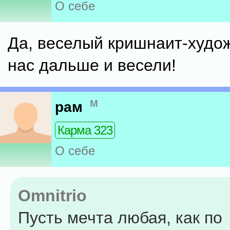
О себе
Да, веселый кришнаит-худож
нас дальше и весели!
м
рам
Карма 323
О себе
Omnitrio
Пусть мечта любая, как по