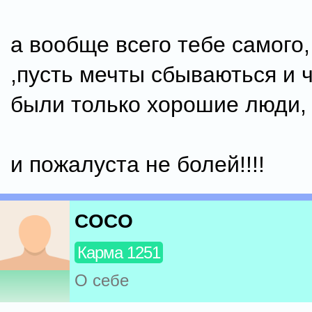
а вообще всего тебе самого,
,пусть мечты сбываються и ч
были только хорошие люди,
и пожалуста не болей!!!!
COCO
Карма 1251
О себе