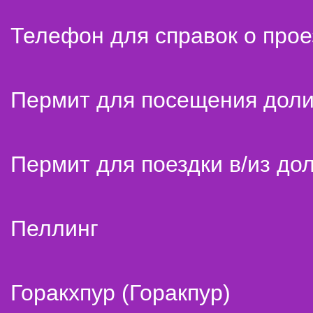
Телефон для справок о прое
Пермит для посещения дол
Пермит для поездки в/из до
Пеллинг
Горакхпур (Горакпур)