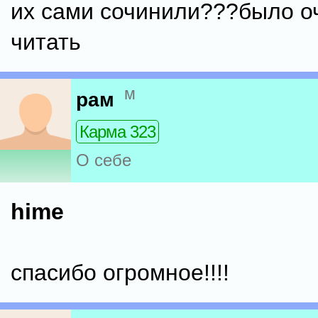
их сами сочинили???было о
читать
м
рам
Карма 323
О себе
hime
спасибо огромное!!!!