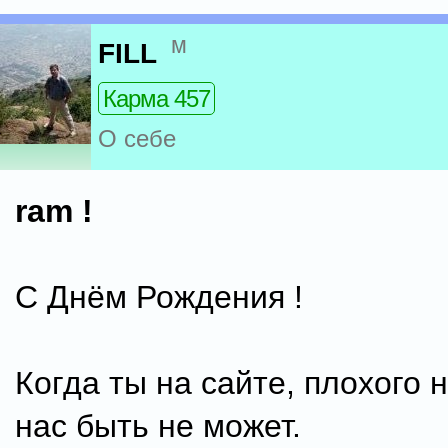
м
FILL
Карма 457
О себе
ram !
С Днём Рождения !
Когда ты на сайте, плохого 
нас быть не может.