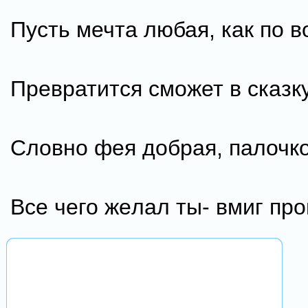
Пусть мечта любая, как по в
Превратится сможет в сказку
Словно фея добрая, палочко
Bсе чего жeлал ты- вмиг про