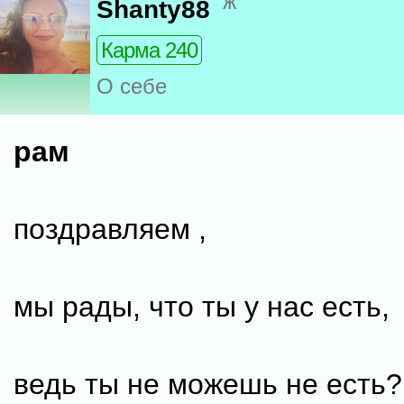
ж
Shanty88
Карма 240
О себе
рам
поздравляем ,
мы рады, что ты у нас есть,
ведь ты не можешь не есть?