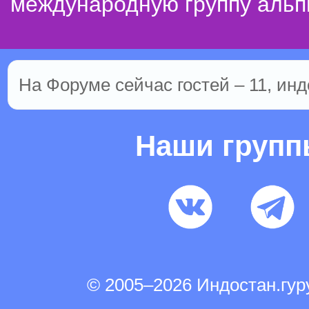
международную группу альп
На Форуме сейчас гостей – 11, инд
Наши груп
© 2005–2026 Индостан.гу