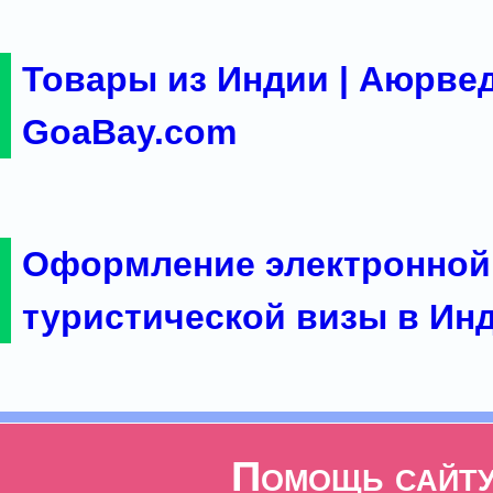
Товары из Индии | Аюрвед
GoaBay.com
Оформление электронной
туристической визы в Ин
Помощь сайт