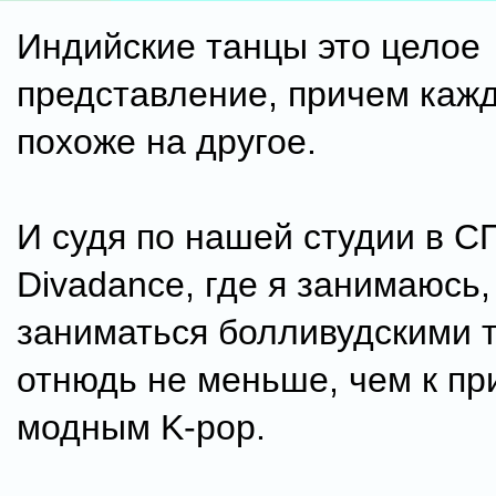
Индийские танцы это целое
представление, причем каж
похоже на другое.
И судя по нашей студии в С
Divadance, где я занимаюсь
заниматься болливудскими 
отнюдь не меньше, чем к пр
модным K-pop.