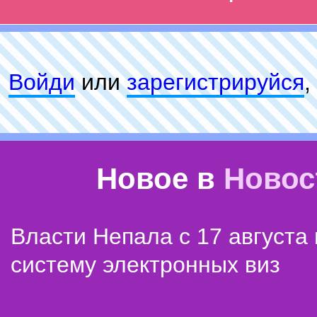
Войди
или
зарeгиcтpируйся
,
Новое в
Новос
Власти Непала с 17 августа
систему электронных виз