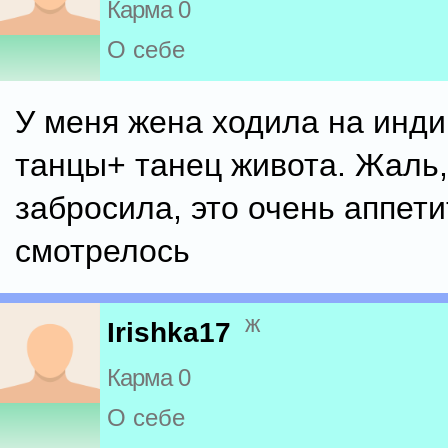
Карма 0
О себе
У меня жена ходила на инди
танцы+ танец живота. Жаль,
забросила, это очень аппет
смотрелось
ж
Irishka17
Карма 0
О себе