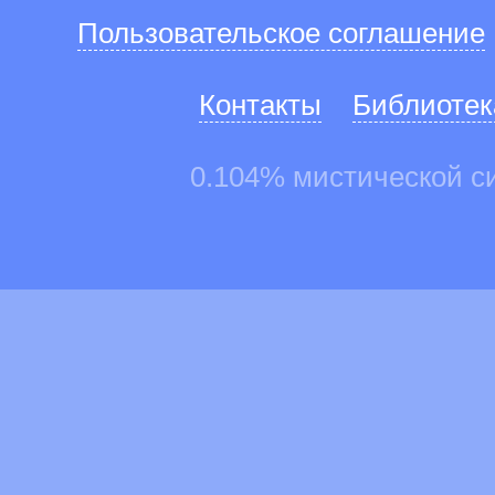
Пользовательское соглашение
Контакты
Библиотек
0.104% мистической с