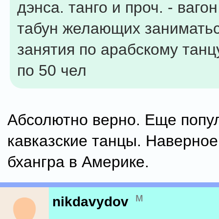
дэнса. танго и проч. - вагон
табун желающих заниматьс
занятия по арабскому танц
по 50 чел
Абсолютно верно. Еще попу
кавказские танцы. Наверное 
бхангра в Америке.
м
nikdavydov